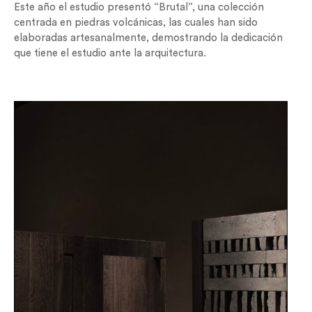
Este año el estudio presentó “Brutal”, una colección
centrada en piedras volcánicas, las cuales han sido
elaboradas artesanalmente, demostrando la dedicación
que tiene el estudio ante la arquitectura.