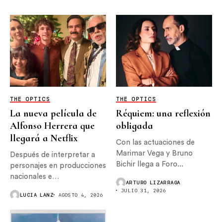
THE OPTICS
THE OPTICS
La nueva película de
Réquiem: una reflexión
Alfonso Herrera que
obligada
llegará a Netflix
Con las actuaciones de
Marimar Vega y Bruno
Después de interpretar a
Bichir llega a Foro...
personajes en producciones
nacionales e
ARTURO LIZARRAGA
internacionales, Alfonso
JULIO 31, 2026
LUCIA LANZ
AGOSTO 4, 2026
Herrera...