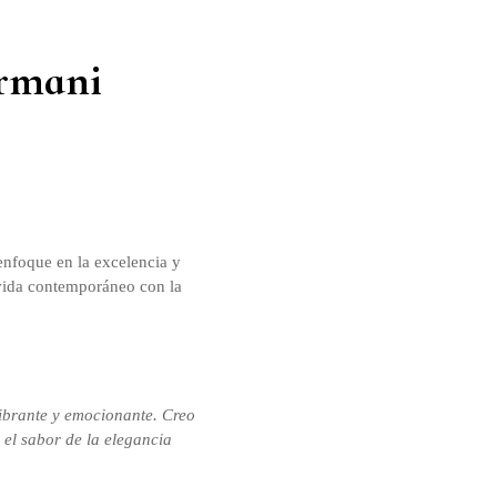
Armani
enfoque en la excelencia y
e vida contemporáneo con la
ibrante y emocionante. Creo
 el sabor de la elegancia