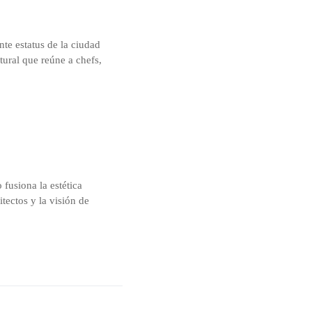
nte estatus de la ciudad
tural que reúne a chefs,
fusiona la estética
tectos y la visión de