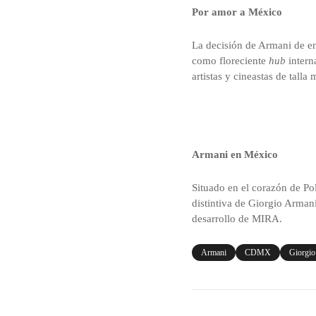
Por amor a México
La decisión de Armani de ent
como floreciente
hub
intern
artistas y cineastas de tall
Armani en México
Situado en el corazón de Po
distintiva de Giorgio Arman
desarrollo de MIRA.
Armani
CDMX
Giorgio