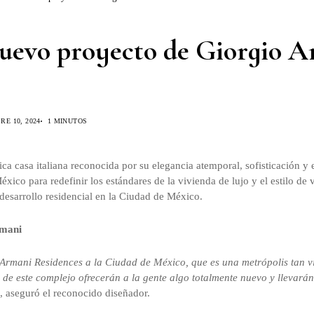
 nuevo proyecto de Giorgio 
RE 10, 2024
1 MINUTOS
a casa italiana reconocida por su elegancia atemporal, sofisticación y 
 México para redefinir los estándares de la vivienda de lujo y el estilo d
desarrollo residencial en la Ciudad de México.
rmani
 Armani Residences a la Ciudad de México, que es una metrópolis tan v
 de este complejo ofrecerán a la gente algo totalmente nuevo y llevarán
, aseguró el reconocido diseñador.