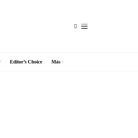
w
Editor’s Choice
Más