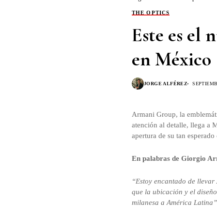
THE OPTICS
Este es el
en México
JORGE ALFÉREZ
SEPTIEMB
Armani Group, la emblemátic
atención al detalle, llega a
apertura de su tan esperado 
En palabras de Giorgio A
“Estoy encantado de llevar
que la ubicación y el diseño
milanesa a América Latina”