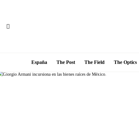
España
The Post
The Field
The Optics