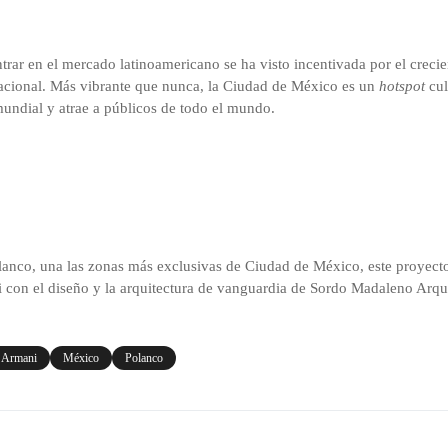
rar en el mercado latinoamericano se ha visto incentivada por el crecie
acional. Más vibrante que nunca, la Ciudad de México es un
hotspot
cul
a mundial y atrae a públicos de todo el mundo.
lanco, una las zonas más exclusivas de Ciudad de México, este proyecto 
i con el diseño y la arquitectura de vanguardia de Sordo Madaleno Arqui
 Armani
México
Polanco