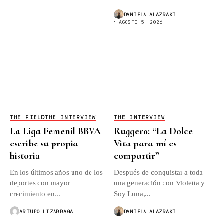
originalmente...
DANIELA ALAZRAKI
AGOSTO 5, 2026
THE FIELD
THE INTERVIEW
THE INTERVIEW
La Liga Femenil BBVA
Ruggero: “La Dolce
escribe su propia
Vita para mí es
historia
compartir”
En los últimos años uno de los
Después de conquistar a toda
deportes con mayor
una generación con Violetta y
crecimiento en...
Soy Luna,...
ARTURO LIZARRAGA
DANIELA ALAZRAKI