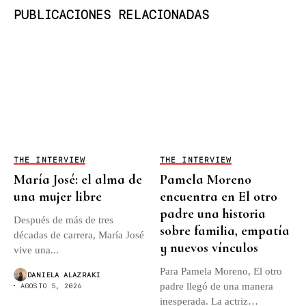
PUBLICACIONES RELACIONADAS
THE INTERVIEW
THE INTERVIEW
María José: el alma de
Pamela Moreno
una mujer libre
encuentra en El otro
padre una historia
Después de más de tres
sobre familia, empatía
décadas de carrera, María José
y nuevos vínculos
vive una...
Para Pamela Moreno, El otro
DANIELA ALAZRAKI
padre llegó de una manera
AGOSTO 5, 2026
inesperada. La actriz