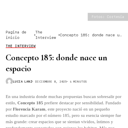
Fotos: Cortesía
Pagina de
The
Concepto 185: donde nace un
inicio
Interview
espacio
THE INTERVIEW
Concepto 185: donde nace un
espacio
LUCIA LANZ
DICIEMBRE 8, 2025
4 MINUTOS
En una industria donde muchas propuestas buscan sobresalir por
estilo,
Concepto 185
prefiere destacar por sensibilidad. Fundado
por
Florencia Karam
, este proyecto nació en un pequeño
estudio marcado por el número 185, pero su esencia siempre fue
más grande: crear espacios que se sientan vividos, íntimos y