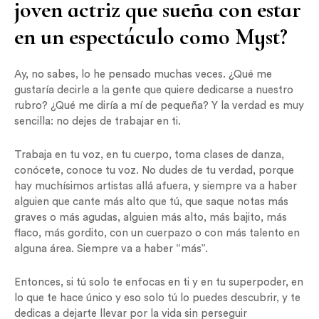
joven actriz que sueña con estar
en un espectáculo como Myst?
Ay, no sabes, lo he pensado muchas veces. ¿Qué me
gustaría decirle a la gente que quiere dedicarse a nuestro
rubro? ¿Qué me diría a mí de pequeña? Y la verdad es muy
sencilla: no dejes de trabajar en ti.
Trabaja en tu voz, en tu cuerpo, toma clases de danza,
conócete, conoce tu voz. No dudes de tu verdad, porque
hay muchísimos artistas allá afuera, y siempre va a haber
alguien que cante más alto que tú, que saque notas más
graves o más agudas, alguien más alto, más bajito, más
flaco, más gordito, con un cuerpazo o con más talento en
alguna área. Siempre va a haber “más”.
Entonces, si tú solo te enfocas en ti y en tu superpoder, en
lo que te hace único y eso solo tú lo puedes descubrir, y te
dedicas a dejarte llevar por la vida sin perseguir