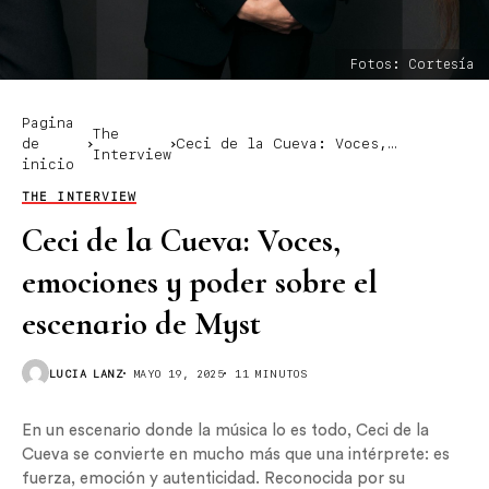
Fotos: Cortesía
Pagina
The
de
Ceci de la Cueva: Voces,
Interview
inicio
emociones y poder sobre el
escenario de Myst
THE INTERVIEW
Ceci de la Cueva: Voces,
emociones y poder sobre el
escenario de Myst
LUCIA LANZ
MAYO 19, 2025
11 MINUTOS
En un escenario donde la música lo es todo, Ceci de la
Cueva se convierte en mucho más que una intérprete: es
fuerza, emoción y autenticidad. Reconocida por su