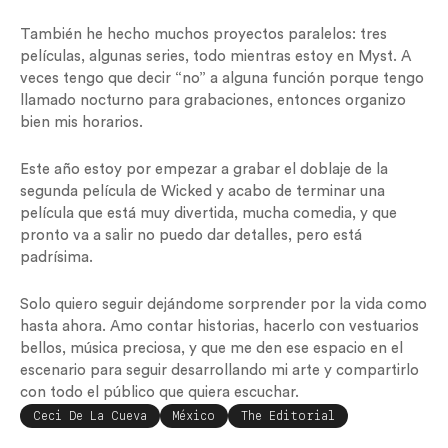
También he hecho muchos proyectos paralelos: tres
películas, algunas series, todo mientras estoy en Myst. A
veces tengo que decir “no” a alguna función porque tengo
llamado nocturno para grabaciones, entonces organizo
bien mis horarios.
Este año estoy por empezar a grabar el doblaje de la
segunda película de Wicked y acabo de terminar una
película que está muy divertida, mucha comedia, y que
pronto va a salir no puedo dar detalles, pero está
padrísima.
Solo quiero seguir dejándome sorprender por la vida como
hasta ahora. Amo contar historias, hacerlo con vestuarios
bellos, música preciosa, y que me den ese espacio en el
escenario para seguir desarrollando mi arte y compartirlo
con todo el público que quiera escuchar.
Ceci De La Cueva
México
The Editorial