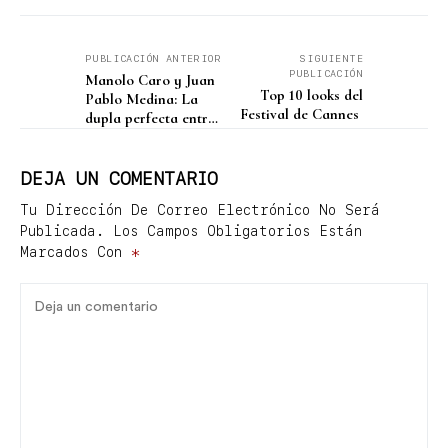
PUBLICACIÓN ANTERIOR
SIGUIENTE
PUBLICACIÓN
Manolo Caro y Juan
Top 10 looks del
Pablo Medina: La
Festival de Cannes
dupla perfecta entre
Serpientes y
Escaleras
DEJA UN COMENTARIO
Tu Dirección De Correo Electrónico No Será
Publicada.
Los Campos Obligatorios Están
Marcados Con
*