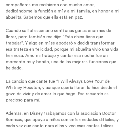
compañeros me recibieron con mucho amor,
dedicándome la función a mí y a mi familia, en honor a mi
abuelita. Sabemos que ella está en paz.
Cuando salí al escenario sentí unas ganas enormes de
llorar, pero también me dije: “Esta chica tiene que
trabajar”. Y algo en mí se apoderó y decidí transformar
esa tristeza en felicidad, porque mi abuelita vivió una vida
hermosa. Amo mi trabajo y cantar esa noche fue un
momento muy bonito, una de las mejores funciones que
he dado.
La canción que canté fue “I Will Always Love You” de
Whitney Houston, y aunque quería llorar, lo hice desde el
gozo de vivir y de amar lo que hago. Ese recuerdo es
precioso para mí.
Además, en Disney trabajamos con la asociación Doctor
Sonrisas, que apoya a niños con enfermedades difíciles, y
cada vez que canto para ellos y veo esas caritas felices,