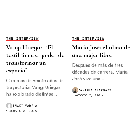
THE INTERVIEW
THE INTERVIEW
Vangi Uriegas: “El
María José: el alma de
textil tiene el poder de
una mujer libre
transformar un
Después de más de tres
espacio”
décadas de carrera, María
José vive una...
Con más de veinte años de
trayectoria, Vangi Uriegas
DANIELA ALAZRAKI
ha explorado distintas...
AGOSTO 5, 2026
IÑAKI VARELA
AGOSTO 6, 2026