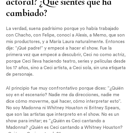
actoral? ¿Qué sientes qué ha
cambiado?
La verdad, suena padrísimo porque yo había trabajado
con Chacho, con Felipe, conocí a Alexis, a Memo, que son
mis productores, y a María Laura naturalmente. Entonces
dije: “¡Qué padre!” y empecé a hacer el show. Fue la
primera vez que empecé a descubrir, Ceci no como actriz,
porque Ceci lleva haciendo teatro, series y películas desde
los 17 años, sino a Ceci artista, a Ceci sola, sin una etiqueta
de personaje.
Al principio fue muy confrontativo porque dices: “¿Quién
soy en el escenario? Nadie me da direcciones, nadie me
dice cómo moverme, qué hacer, cómo interpretar esto”.
No soy Madonna ni Whitney Houston ni Britney Spears,
que son las artistas que interpreto en el show. No es un
show para imitar; es “¿Quién es Ceci cantando a
Madonna? ¿Quién es Ceci cantando a Whitney Houston?