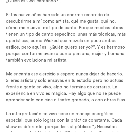
¿Quién es Ceci cantando?”.
Estos nueve años han sido un enorme recorrido de
descubrirme a mí como artista, qué me gusta, qué no,
cómo me muevo, mi tipo de canto. Porque muchas obras
tienen un tipo de canto específico: unas más técnicas, más
operísticas, como Wicked que mezcla un poco ambos
estilos, pero aquí es “¿Quién quiero ser yo?”. Y es hermoso
porque conforme avanzo como persona, mujer y humana,
también evoluciona mi artista.
Me encanta ese ejercicio y espero nunca dejar de hacerlo.
Si eres artista y solo ensayas en tu estudio pero no actúas
frente a gente en vivo, algo no termina de cerrarse. La
experiencia en vivo es mágica. Hay algo que no se puede
aprender solo con cine o teatro grabado, o con obras fijas.
La interpretación en vivo tiene un manejo energético
especial, que solo logras con la práctica constante. Cada
show es diferente, porque lees al público: “¿Necesitan