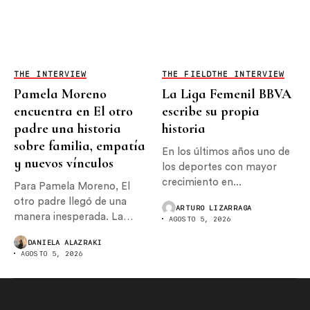
THE INTERVIEW
THE FIELD
THE INTERVIEW
Pamela Moreno
La Liga Femenil BBVA
encuentra en El otro
escribe su propia
padre una historia
historia
sobre familia, empatía
En los últimos años uno de
y nuevos vínculos
los deportes con mayor
crecimiento en...
Para Pamela Moreno, El
otro padre llegó de una
ARTURO LIZARRAGA
manera inesperada. La
AGOSTO 5, 2026
actriz originalmente...
DANIELA ALAZRAKI
AGOSTO 5, 2026