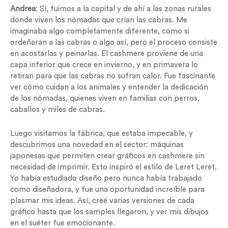
Andrea
: Sí, fuimos a la capital y de ahí a las zonas rurales
donde viven los nómadas que crían las cabras. Me
imaginaba algo completamente diferente, como si
ordeñaran a las cabras o algo así, pero el proceso consiste
en acostarlas y peinarlas. El cashmere proviene de una
capa inferior que crece en invierno, y en primavera lo
retiran para que las cabras no sufran calor. Fue fascinante
ver cómo cuidan a los animales y entender la dedicación
de los nómadas, quienes viven en familias con perros,
caballos y miles de cabras.
Luego visitamos la fábrica, que estaba impecable, y
descubrimos una novedad en el sector: máquinas
japonesas que permiten crear gráficos en cashmere sin
necesidad de imprimir. Esto inspiró el estilo de Leret Leret.
Yo había estudiado diseño pero nunca había trabajado
como diseñadora, y fue una oportunidad increíble para
plasmar mis ideas. Así, creé varias versiones de cada
gráfico hasta que los samples llegaron, y ver mis dibujos
en el suéter fue emocionante.