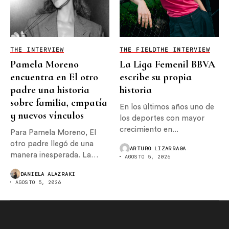
THE INTERVIEW
THE FIELD
THE INTERVIEW
Pamela Moreno
La Liga Femenil BBVA
encuentra en El otro
escribe su propia
padre una historia
historia
sobre familia, empatía
En los últimos años uno de
y nuevos vínculos
los deportes con mayor
crecimiento en...
Para Pamela Moreno, El
otro padre llegó de una
ARTURO LIZARRAGA
manera inesperada. La
AGOSTO 5, 2026
actriz originalmente...
DANIELA ALAZRAKI
AGOSTO 5, 2026