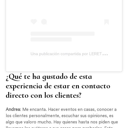
U
na publicación compartida por LERET LERET (@leretleret)
¿Qué te ha gustado de esta
experiencia de estar en contacto
directo con los clientes?
Andrea
: Me encanta. Hacer eventos en casas, conocer a
los clientes personalmente, escuchar sus opiniones, es
algo que valoro mucho. Hay quienes hasta nos piden que