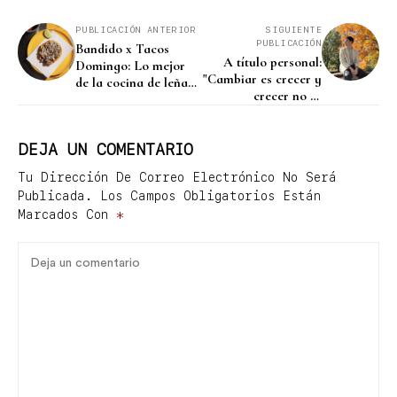
PUBLICACIÓN ANTERIOR
SIGUIENTE
PUBLICACIÓN
Bandido x Tacos
A título personal:
Domingo: Lo mejor
"Cambiar es crecer y
de la cocina de leña,
crecer no es
con el Norte en el
traicionarse"
corazón
DEJA UN COMENTARIO
Tu Dirección De Correo Electrónico No Será
Publicada.
Los Campos Obligatorios Están
Marcados Con
*