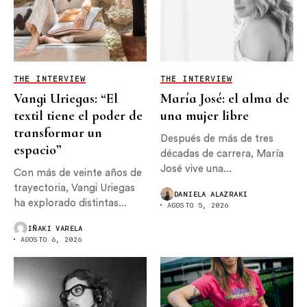
THE INTERVIEW
THE INTERVIEW
Vangi Uriegas: “El
María José: el alma de
textil tiene el poder de
una mujer libre
transformar un
Después de más de tres
espacio”
décadas de carrera, María
José vive una...
Con más de veinte años de
trayectoria, Vangi Uriegas
DANIELA ALAZRAKI
ha explorado distintas...
AGOSTO 5, 2026
IÑAKI VARELA
AGOSTO 6, 2026