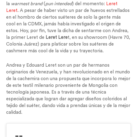
la
warmest brand
(
pun intended
) del momento:
Leret
Leret
. A pesar de haber visto un par de huevos estrellados
en el hombro de ciertos suéteres de solo la gente más
cool en la CDMX, jamás había investigado el origen de
estos. Hoy, por fin, tuve la dicha de sentarme con Andrea,
la primer Leret de
Leret Lere
t, en su showroom (Havre 70,
Colonia Juárez) para platicar sobre los suéteres de
cashmere más cool de la vida y su trayectoria.
Andrea y Edouard Leret son un par de hermanos
originarios de Venezuela, y han revolucionado en el mundo
de la cachemira con una propuesta que incorpora lo mejor
de este textil milenario proveniente de Mongolia con
tecnología japonesa. Es a través de una técnica
especializada que logran dar agregar diseños coloridos al
tejido del suéter, dando vida a prendas únicas y de la mejor
calidad.