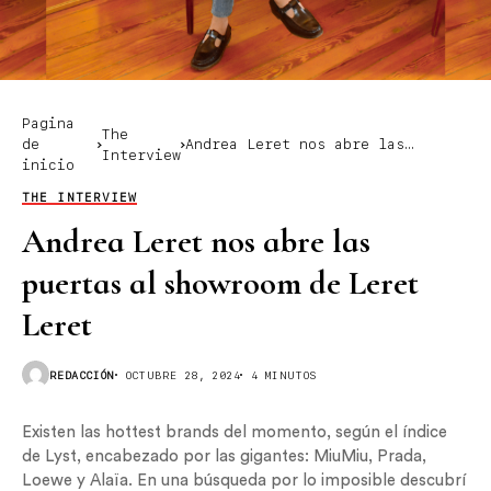
Pagina
The
de
Andrea Leret nos abre las
Interview
inicio
puertas al showroom de Leret
Leret
THE INTERVIEW
Andrea Leret nos abre las
puertas al showroom de Leret
Leret
REDACCIÓN
OCTUBRE 28, 2024
4 MINUTOS
Existen las hottest brands del momento, según el índice
de Lyst, encabezado por las gigantes: MiuMiu, Prada,
Loewe y Alaïa. En una búsqueda por lo imposible descubrí