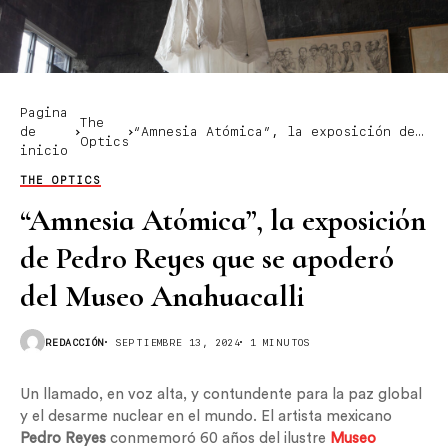
Pagina
The
de
“Amnesia Atómica”, la exposición de
Optics
inicio
Pedro Reyes que se apoderó del Museo
Anahuacalli
THE OPTICS
“Amnesia Atómica”, la exposición
de Pedro Reyes que se apoderó
del Museo Anahuacalli
REDACCIÓN
SEPTIEMBRE 13, 2024
1 MINUTOS
Un llamado, en voz alta, y contundente para la paz global
y el desarme nuclear en el mundo. El artista mexicano
Pedro Reyes
conmemoró 60 años del ilustre
Museo