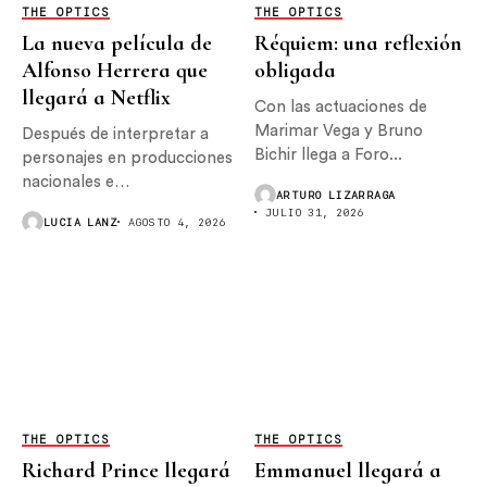
THE OPTICS
THE OPTICS
La nueva película de
Réquiem: una reflexión
Alfonso Herrera que
obligada
llegará a Netflix
Con las actuaciones de
Marimar Vega y Bruno
Después de interpretar a
Bichir llega a Foro...
personajes en producciones
nacionales e
ARTURO LIZARRAGA
internacionales, Alfonso
JULIO 31, 2026
LUCIA LANZ
AGOSTO 4, 2026
Herrera...
THE OPTICS
THE OPTICS
Richard Prince llegará
Emmanuel llegará a