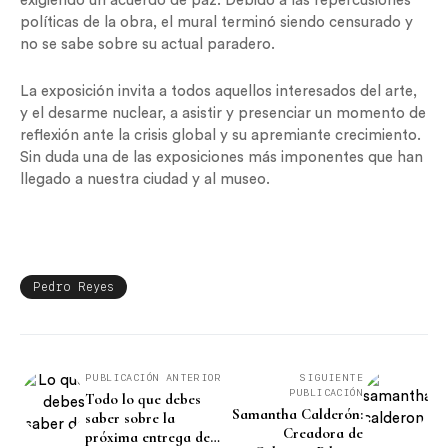
exigiendo un acuerdo de paz. Debido a las repercusiones
políticas de la obra, el mural terminó siendo censurado y
no se sabe sobre su actual paradero.
La exposición invita a todos aquellos interesados del arte,
y el desarme nuclear, a asistir y presenciar un momento de
reflexión ante la crisis global y su apremiante crecimiento.
Sin duda una de las exposiciones más imponentes que han
llegado a nuestra ciudad y al museo.
Pedro Reyes
PUBLICACIÓN ANTERIOR
SIGUIENTE
PUBLICACIÓN
Todo lo que debes
Samantha Calderón:
saber sobre la
Creadora de
próxima entrega de