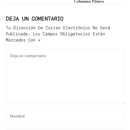
Columna Pilates
los premios EMMY
DEJA UN COMENTARIO
Tu Dirección De Correo Electrónico No Será
Publicada.
Los Campos Obligatorios Están
Marcados Con
*