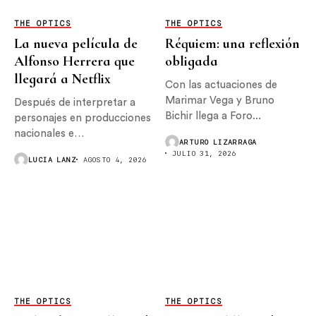
THE OPTICS
THE OPTICS
La nueva película de
Réquiem: una reflexión
Alfonso Herrera que
obligada
llegará a Netflix
Con las actuaciones de
Marimar Vega y Bruno
Después de interpretar a
Bichir llega a Foro...
personajes en producciones
nacionales e
ARTURO LIZARRAGA
internacionales, Alfonso
JULIO 31, 2026
LUCIA LANZ
AGOSTO 4, 2026
Herrera...
THE OPTICS
THE OPTICS