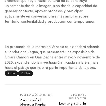
entender que hoy el valor cultural no se construye
únicamente desde la imagen, sino desde la capacidad de
generar contexto, apoyar procesos y participar
activamente en conversaciones más amplias sobre
territorio, sostenibilidad y producción contemporánea.
La presencia de la marca en Venecia se extenderá además
a Fondazione Zegna, que presentará una exposición de
Chiara Camoni en Oasi Zegna entre mayo y noviembre de
2026, expandiendo la investigación iniciada en la Biennale
hacia el paisaje que inspiró parte importante de la obra.
Arte
ZEGNA
PUBLICACIÓN ANTERIOR
SIGUIENTE
PUBLICACIÓN
Así se vivió el
Leonor y Sofía: la
MercedesTrophy