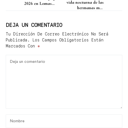
vida nocturna de las
2026 en Lomas
hermanas más
Country Club
observadas de
España
DEJA UN COMENTARIO
Tu Dirección De Correo Electrónico No Será
Publicada.
Los Campos Obligatorios Están
Marcados Con
*