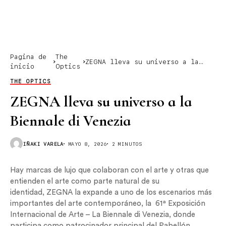
Pagina de
The
ZEGNA lleva su universo a la
inicio
Optics
Biennale di Venezia
THE OPTICS
ZEGNA lleva su universo a la
Biennale di Venezia
IÑAKI VARELA
MAYO 8, 2026
2 MINUTOS
Hay marcas de lujo que colaboran con el arte y otras que
entienden el arte como parte natural de su
identidad, ZEGNA la expande a uno de los escenarios más
importantes del arte contemporáneo, la 61ª Exposición
Internacional de Arte – La Biennale di Venezia, donde
participa como patrocinador principal del Pabellón