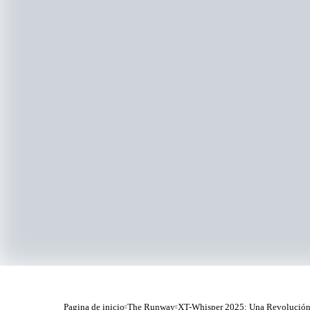
Pagina de inicio
The Runway
XT-Whisper 2025: Una Revolución