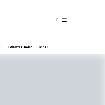
w
Editor’s Choice
Más