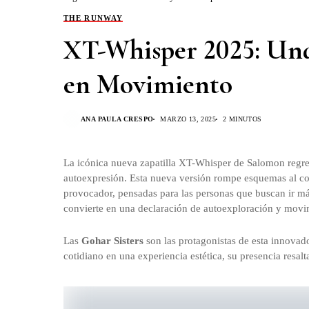
THE RUNWAY
XT-Whisper 2025: Una
en Movimiento
ANA PAULA CRESPO
MARZO 13, 2025
2 MINUTOS
La icónica nueva zapatilla XT-Whisper de Salomon regre
autoexpresión. Esta nueva versión rompe esquemas al co
provocador, pensadas para las personas que buscan ir m
convierte en una declaración de autoexploración y movi
Las
Gohar Sisters
son las protagonistas de esta innovado
cotidiano en una experiencia estética, su presencia resalt