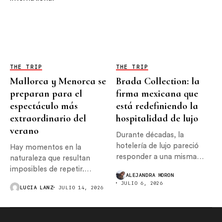
THE TRIP
THE TRIP
Mallorca y Menorca se
Brada Collection: la
preparan para el
firma mexicana que
espectáculo más
está redefiniendo la
extraordinario del
hospitalidad de lujo
verano
Durante décadas, la
hotelería de lujo pareció
Hay momentos en la
responder a una misma
naturaleza que resultan
ecuación:...
imposibles de repetir.
ALEJANDRA MORON
Instantes que...
JULIO 6, 2026
LUCIA LANZ
JULIO 14, 2026