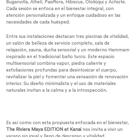
Buganvilla, Alhelí, Pasiflora, Hibiscus, Ololiúqui y Achiote.
Cada sesión se enfoca en el bienestar integral, con
atención personalizada y un enfoque cuidadoso en las
necesidades de cada huésped.
Entre sus instalaciones destacan tres piscinas de vitalidad,
un salón de belleza de servicio completo, sala de
relajación, sauna, ducha sensorial y un moderno Hammam
inspirado en el tradicional baño turco. Este espacio
multisensorial combina vapor, piedra caliente y
exfoliaciones profundas para desintoxicar el cuerpo,
revitalizar la piel y fomentar una sensación de renovación
interior. Su diseño minimalista y el uso de materiales
naturales invitan a la calma y a la introspección.
Es así como con esta propuesta enfocada en el bienestar,
The Riviera Maya EDITION at Kanai
nos invita a vivir un
verano sin igual y lleno de descanso y vitalidad.