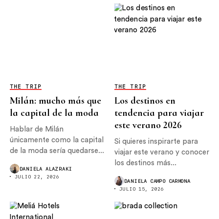
THE TRIP
THE TRIP
Milán: mucho más que
Los destinos en
la capital de la moda
tendencia para viajar
este verano 2026
Hablar de Milán
únicamente como la capital
Si quieres inspirarte para
de la moda sería quedarse...
viajar este verano y conocer
los destinos más...
DANIELA ALAZRAKI
JULIO 22, 2026
DANIELA CAMPO CARMONA
JULIO 15, 2026