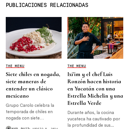
PUBLICACIONES RELACIONADAS
THE MENU
THE MENU
Siete chiles en nogada,
Ixi’im y el chef Luis
siete maneras de
Ronzón hacen historia
entender un clásico
en Yucatán con una
mexicano
Estrella Michelin y una
Estrella Verde
Grupo Carolo celebra la
temporada de chiles en
Durante años, la cocina
nogada con siete
yucateca ha cautivado por
interpretaciones...
la profundidad de sus...
AXEL RUIZ
AGOSTO 8, 2026