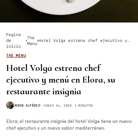
Pagina
The
de
Hotel Volga estrena chef ejecutivo y
Menu
inicio
menú en Elora, su restaurante
insignia
THE MENU
Hotel Volga estrena chef
ejecutivo y menú en Elora, su
restaurante insignia
JORGE ALFÉREZ
JUNIO 26, 2025
1 MINUTOS
Elora; el restaurante insignia del hotel Volga tiene un nuevo
chef ejecutivo y un nuevo sabor mediterráneo.