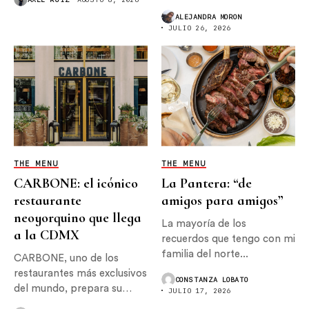
ALEJANDRA MORON
JULIO 26, 2026
THE MENU
THE MENU
CARBONE: el icónico
La Pantera: “de
restaurante
amigos para amigos”
neoyorquino que llega
La mayoría de los
a la CDMX
recuerdos que tengo con mi
familia del norte...
CARBONE, uno de los
restaurantes más exclusivos
CONSTANZA LOBATO
del mundo, prepara su
JULIO 17, 2026
llegada...