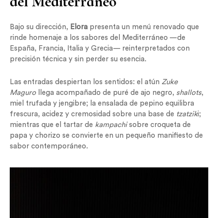
del Mediterráneo
Bajo su dirección,
Elora
presenta un menú renovado que
rinde homenaje a los sabores del Mediterráneo —de
España, Francia, Italia y Grecia— reinterpretados con
precisión técnica y sin perder su esencia.
Las entradas despiertan los sentidos: el atún
Zuke
Maguro
llega acompañado de puré de ajo negro,
shallots
,
miel trufada y jengibre; la ensalada de pepino equilibra
frescura, acidez y cremosidad sobre una base de
tzatzik
i;
mientras que el tartar de
kampachi
sobre croqueta de
papa y chorizo se convierte en un pequeño manifiesto de
sabor contemporáneo.