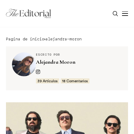
Pagina de inicio
alejandra-moron
ESCRITO POR
Alejandra Moron
39 Artículos
18 Comentarios