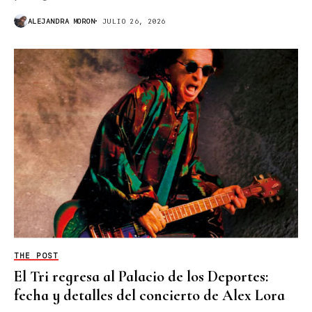
ALEJANDRA MORON
JULIO 26, 2026
THE POST
El Tri regresa al Palacio de los Deportes:
fecha y detalles del concierto de Alex Lora