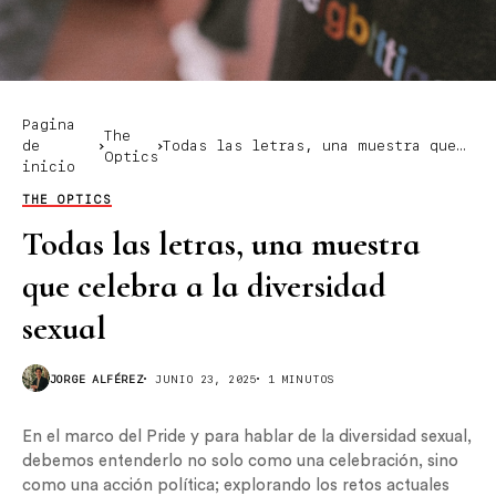
Pagina
The
de
Todas las letras, una muestra que
Optics
inicio
celebra a la diversidad sexual
THE OPTICS
Todas las letras, una muestra
que celebra a la diversidad
sexual
JORGE ALFÉREZ
JUNIO 23, 2025
1 MINUTOS
En el marco del Pride y para hablar de la diversidad sexual,
debemos entenderlo no solo como una celebración, sino
como una acción política; explorando los retos actuales