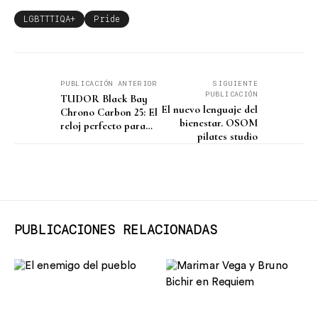
LGBTTTIQA+
Pride
PUBLICACIÓN ANTERIOR
SIGUIENTE
PUBLICACIÓN
TUDOR Black Bay
El nuevo lenguaje del
Chrono Carbon 25: El
bienestar. OSOM
reloj perfecto para
pilates studio
los amantes de la
velocidad
PUBLICACIONES RELACIONADAS