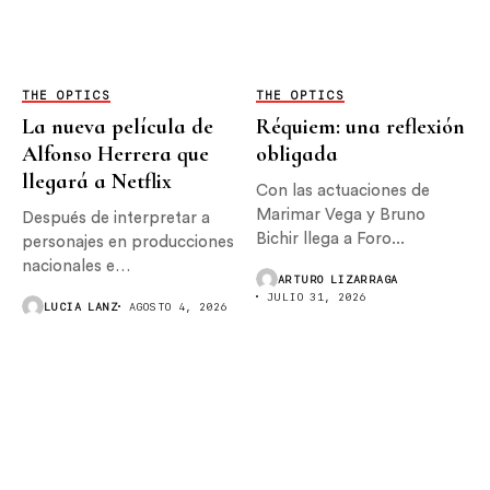
THE OPTICS
THE OPTICS
La nueva película de
Réquiem: una reflexión
Alfonso Herrera que
obligada
llegará a Netflix
Con las actuaciones de
Marimar Vega y Bruno
Después de interpretar a
Bichir llega a Foro...
personajes en producciones
nacionales e
ARTURO LIZARRAGA
internacionales, Alfonso
JULIO 31, 2026
LUCIA LANZ
AGOSTO 4, 2026
Herrera...