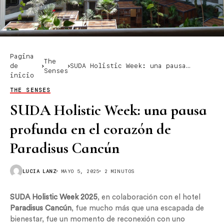
Pagina
The
de
SUDA Holistic Week: una pausa
Senses
inicio
profunda en el corazón de Paradisus
Cancún
THE SENSES
SUDA Holistic Week: una pausa
profunda en el corazón de
Paradisus Cancún
LUCIA LANZ
MAYO 5, 2025
2 MINUTOS
SUDA Holistic Week 2025
, en colaboración con el hotel
Paradisus Cancún
, fue mucho más que una escapada de
bienestar, fue un momento de reconexión con uno