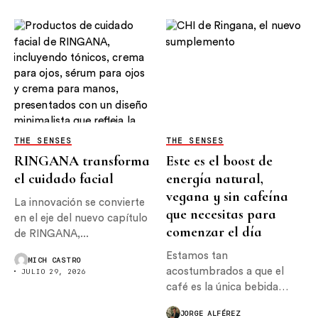
THE SENSES
THE SENSES
RINGANA transforma
Este es el boost de
el cuidado facial
energía natural,
vegana y sin cafeína
La innovación se convierte
que necesitas para
en el eje del nuevo capítulo
comenzar el día
de RINGANA,...
Estamos tan
MICH CASTRO
acostumbrados a que el
JULIO 29, 2026
café es la única bebida
con...
JORGE ALFÉREZ