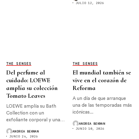
JULIO 12, 2026
THE SENSES
THE SENSES
Del perfume al
El mundial también se
cuidado: LOEWE
vive en el corazón de
amplía su colección
Reforma
Tomato Leaves
A un día de que arranque
una de las temporadas más
LOEWE amplía su Bath
icónicas...
Collection con un
exfoliante corporal y una
ANDREA BEKMAN
crema...
JUNIO 10, 2026
ANDREA BEKMAN
JUNIO 24, 2026