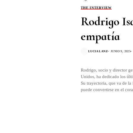
THE INTERVIEW
Rodrigo Isa
empatía
LUCIA LANZ
JUNIO 9, 2025
Rodrigo, socio y director g
Unidos, ha dedicado los últ
Su trayectoria, que va de la 
puede convertirse en el cor