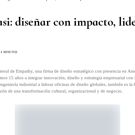
si: diseñar con impacto, lid
4 MINUTOS
eneral de Empathy, una firma de diseño estratégico con presencia en Am
imos 15 años a integrar innovación, diseño y estrategia empresarial con 
ingeniería industrial a liderar oficinas de diseño globales, también es la
azón de una transformación cultural, organizacional y de negocio.