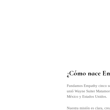
¿Cómo nace E
Fundamos Empathy cinco soc
unió Wayne Suiter Matamoro
México y Estados Unidos.
Nuestra misión es clara, cre