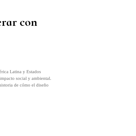
erar con
érica Latina y Estados
impacto social y ambiental.
 historia de cómo el diseño