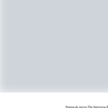
Pagina de inicio
The Interview