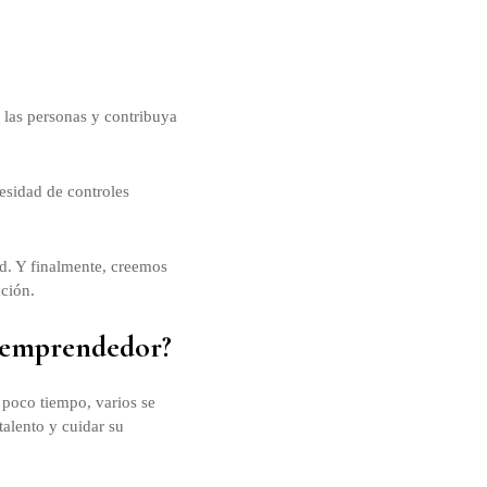
 las personas y contribuya
esidad de controles
d. Y finalmente, creemos
ción.
o emprendedor?
 poco tiempo, varios se
talento y cuidar su