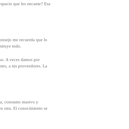
spacio que les encante? Esa
 consejo me recuerda que lo
struye todo.
oso. A veces damos por
ntes, a tus proveedores. La
nca, consumo masivo y
en otra. El conocimiento se