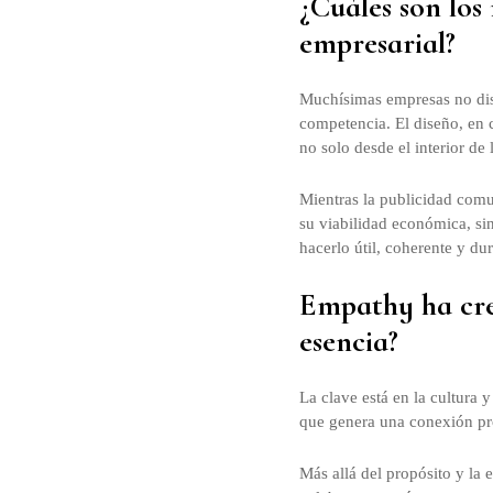
¿Cuáles son los 
empresarial?
Muchísimas empresas no dise
competencia. El diseño, en c
no solo desde el interior de 
Mientras la publicidad comu
su viabilidad económica, sin
hacerlo útil, coherente y du
Empathy ha cre
esencia?
La clave está en la cultura
que genera una conexión pr
Más allá del propósito y la