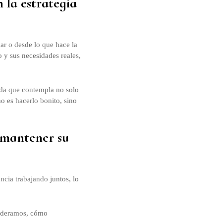
n la estrategia
ar o desde lo que hace la
o y sus necesidades reales,
rada que contempla no solo
o es hacerlo bonito, sino
 mantener su
cia trabajando juntos, lo
 lideramos, cómo