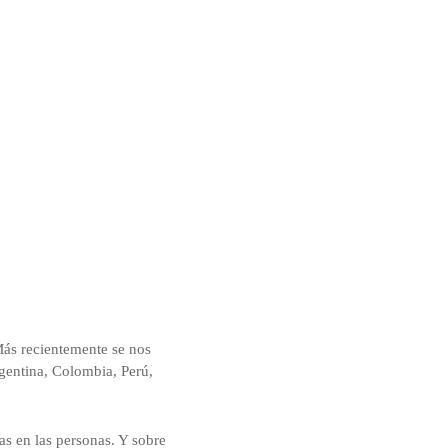
ás recientemente se nos
gentina, Colombia, Perú,
as en las personas. Y sobre