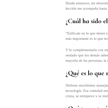
Desde entonces, mi obsesió
lección me acompaña hasta 
¿Cuál ha sido e
“Enfócate en lo que tienes 
más importante es lo que ten
Y lo complementaría con otr
sentado que los demás saben
mayoría de las personas, la
¿Qué es lo que 
Disfruto muchísimo manejar
tecnología. Esa variedad me
cruza, se enriquece y se mul