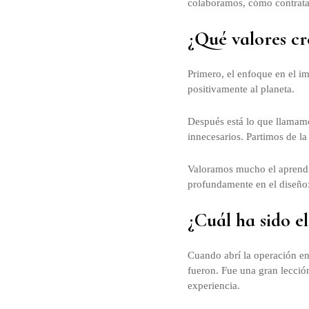
colaboramos, cómo contrat
¿Qué valores cr
Primero, el enfoque en el i
positivamente al planeta.
Después está lo que llamamo
innecesarios. Partimos de l
Valoramos mucho el aprendiz
profundamente en el diseño:
¿Cuál ha sido 
Cuando abrí la operación en
fueron. Fue una gran lección
experiencia.