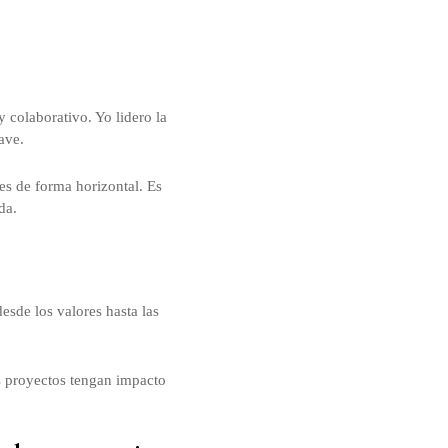
colaborativo. Yo lidero la
ave.
es de forma horizontal. Es
da.
esde los valores hasta las
os proyectos tengan impacto