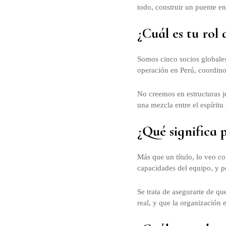
todo, construir un puente e
¿Cuál es tu rol
Somos cinco socios globale
operación en Perú, coordino 
No creemos en estructuras j
una mezcla entre el espíritu
¿Qué significa p
Más que un título, lo veo co
capacidades del equipo, y po
Se trata de asegurarte de q
real, y que la organización