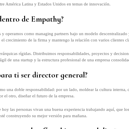
ntre América Latina y Estados Unidos en temas de innovación.
 dentro de Empathy?
s y operamos como managing partners bajo un modelo descentralizado y 
el crecimiento de la firma y mantengo la relación con varios clientes cl
erárquicas rígidas. Distribuimos responsabilidades, proyectos y decision
 ágil de una startup y la estructura profesional de una empresa consolida
ara ti ser director general?
mo una doble responsabilidad: por un lado, moldear la cultura interna, d
r el otro, diseñar el futuro de la empresa.
ue hoy las personas vivan una buena experiencia trabajando aquí, que l
 esté construyendo su mejor versión para mañana.