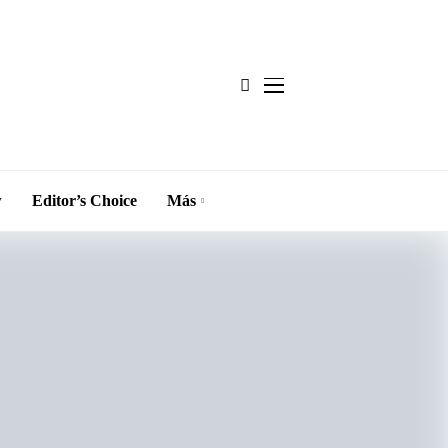
w
Editor’s Choice
Más