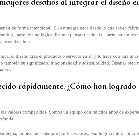
mayores desafíos al integrar el diseño e
ñan de forma intencional. Su estrategia nace desde lo que saben fabric
ambio, parte de una lógica distinta: pensar desde el usuario, su context
la organización.
nica, el diseño crea el producto o servicio en sí, y lo hace con una mi
o también su significado, funcionalidad y sostenibilidad. Diseñar bien n
radero.
cido rápidamente. ¿Cómo han logrado
 y los valores compartidos. Somos un equipo con muchos años de experien
ofunda.
 estrategia, empezamos siempre por los valores. Eso lo guía todo: cómo