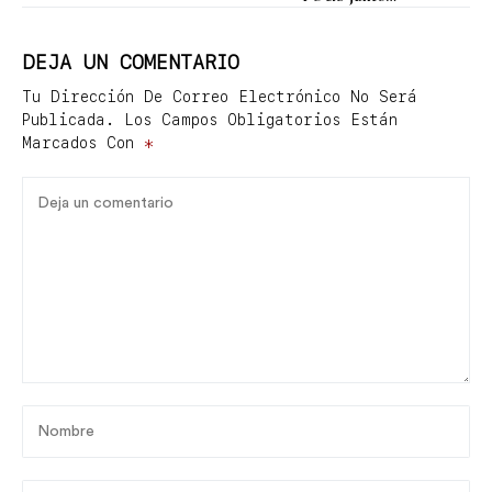
cabello esta
Macarena Achaga
temporada
DEJA UN COMENTARIO
Tu Dirección De Correo Electrónico No Será
Publicada.
Los Campos Obligatorios Están
Marcados Con
*