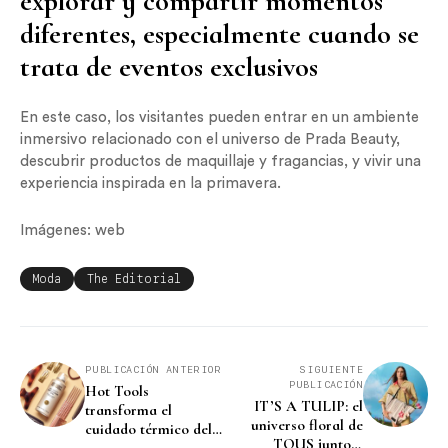
explorar y compartir momentos
diferentes, especialmente cuando se
trata de eventos exclusivos
En este caso, los visitantes pueden entrar en un ambiente
inmersivo relacionado con el universo de Prada Beauty,
descubrir productos de maquillaje y fragancias, y vivir una
experiencia inspirada en la primavera.
Imágenes: web
Moda
The Editorial
PUBLICACIÓN ANTERIOR
SIGUIENTE
PUBLICACIÓN
Hot Tools
IT’S A TULIP: el
transforma el
universo floral de
cuidado térmico del
TOUS junto a