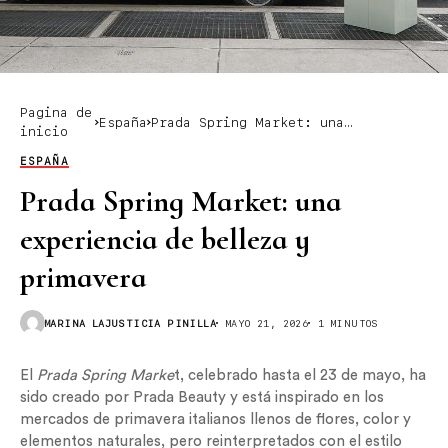
Pagina de
España
Prada Spring Market: una
inicio
experiencia de belleza y primavera
ESPAÑA
Prada Spring Market: una
experiencia de belleza y
primavera
MARINA LAJUSTICIA PINILLA
MAYO 21, 2026
1 MINUTOS
El
Prada Spring Marke
t, celebrado hasta el 23 de mayo, ha
sido creado por Prada Beauty y está inspirado en los
mercados de primavera italianos llenos de flores, color y
elementos naturales, pero reinterpretados con el estilo