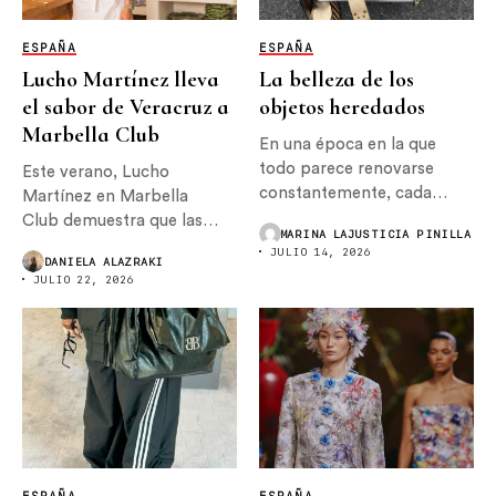
ESPAÑA
ESPAÑA
Lucho Martínez lleva
La belleza de los
el sabor de Veracruz a
objetos heredados
Marbella Club
En una época en la que
todo parece renovarse
Este verano, Lucho
constantemente, cada
Martínez en Marbella
vez...
Club demuestra que las
MARINA LAJUSTICIA PINILLA
mejores colaboraciones
JULIO 14, 2026
DANIELA ALAZRAKI
nacen cuando...
JULIO 22, 2026