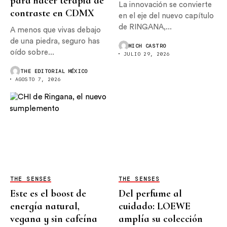
para hacer terapia de
La innovación se convierte
contraste en CDMX
en el eje del nuevo capítulo
de RINGANA,...
A menos que vivas debajo
de una piedra, seguro has
MICH CASTRO
oído sobre...
JULIO 29, 2026
THE EDITORIAL MÉXICO
AGOSTO 7, 2026
THE SENSES
THE SENSES
Este es el boost de
Del perfume al
energía natural,
cuidado: LOEWE
vegana y sin cafeína
amplía su colección