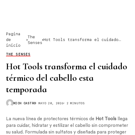
Pagina
The
de
Hot Tools transforma el cuidado
Senses
inicio
térmico del cabello esta temporada
THE SENSES
Hot Tools transforma el cuidado
térmico del cabello esta
temporada
MICH CASTRO
MAYO 20, 2026
2 MINUTOS
La nueva línea de protectores térmicos de
Hot Tools
llega
para cuidar, hidratar y estilizar el cabello sin comprometer
su salud. Formulada sin sulfatos y diseñada para proteger