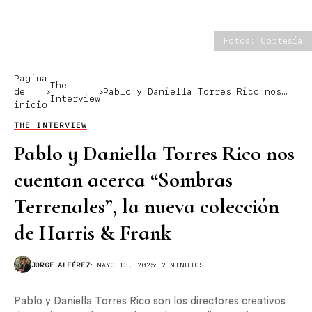
Fotos: Cortesía
Pagina
The
de
Pablo y Daniella Torres Rico nos
Interview
inicio
cuentan acerca “Sombras
Terrenales”, la nueva colección de
THE INTERVIEW
Harris & Frank
Pablo y Daniella Torres Rico nos
cuentan acerca “Sombras
Terrenales”, la nueva colección
de Harris & Frank
JORGE ALFÉREZ
MAYO 13, 2025
2 MINUTOS
Pablo y Daniella Torres Rico son los directores creativos