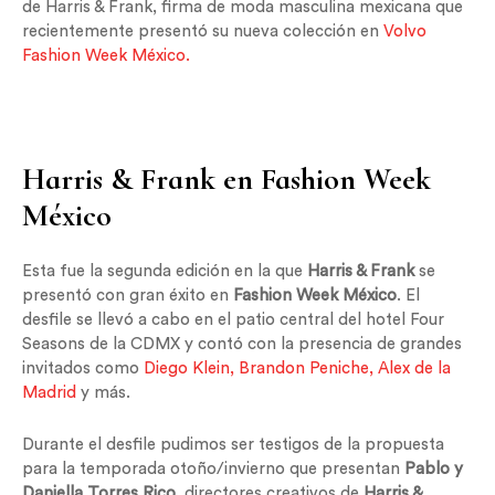
de Harris & Frank, firma de moda masculina mexicana que
recientemente presentó su nueva colección en
Volvo
Fashion Week México.
Harris & Frank en Fashion Week
México
Esta fue la segunda edición en la que
Harris & Frank
se
presentó con gran éxito en
Fashion Week México
. El
desfile se llevó a cabo en el patio central del hotel Four
Seasons de la CDMX y contó con la presencia de grandes
invitados como
Diego Klein, Brandon Peniche, Alex de la
Madrid
y más.
Durante el desfile pudimos ser testigos de la propuesta
para la temporada otoño/invierno que presentan
Pablo y
Daniella Torres Rico
, directores creativos de
Harris &