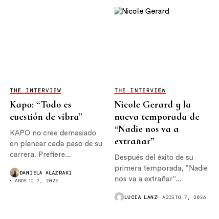
THE INTERVIEW
THE INTERVIEW
Kapo: “Todo es
Nicole Gerard y la
cuestión de vibra”
nueva temporada de
“Nadie nos va a
KAPO no cree demasiado
extrañar”
en planear cada paso de su
carrera. Prefiere...
Después del éxito de su
primera temporada, ”Nadie
DANIELA ALAZRAKI
nos va a extrañar”...
AGOSTO 7, 2026
LUCIA LANZ
AGOSTO 7, 2026