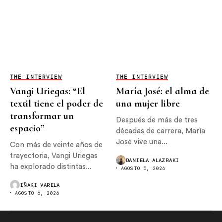
THE INTERVIEW
THE INTERVIEW
Vangi Uriegas: “El
María José: el alma de
textil tiene el poder de
una mujer libre
transformar un
Después de más de tres
espacio”
décadas de carrera, María
José vive una...
Con más de veinte años de
trayectoria, Vangi Uriegas
DANIELA ALAZRAKI
ha explorado distintas...
AGOSTO 5, 2026
IÑAKI VARELA
AGOSTO 6, 2026