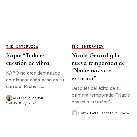
THE INTERVIEW
THE INTERVIEW
Kapo: “Todo es
Nicole Gerard y la
cuestión de vibra”
nueva temporada de
“Nadie nos va a
KAPO no cree demasiado
extrañar”
en planear cada paso de su
carrera. Prefiere...
Después del éxito de su
primera temporada, ”Nadie
DANIELA ALAZRAKI
nos va a extrañar”...
AGOSTO 7, 2026
LUCIA LANZ
AGOSTO 7, 2026