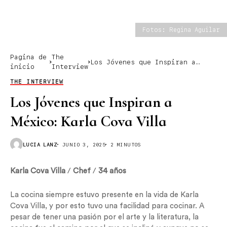
Fotos: Regina Aguilar
Pagina de
The
Los Jóvenes que Inspiran a
inicio
Interview
México: Karla Cova Villa
THE INTERVIEW
Los Jóvenes que Inspiran a
México: Karla Cova Villa
LUCIA LANZ
JUNIO 3, 2025
2 MINUTOS
Karla Cova Villa
/
Chef
/
34 años
La cocina siempre estuvo presente en la vida de Karla
Cova Villa, y por esto tuvo una facilidad para cocinar. A
pesar de tener una pasión por el arte y la literatura, la