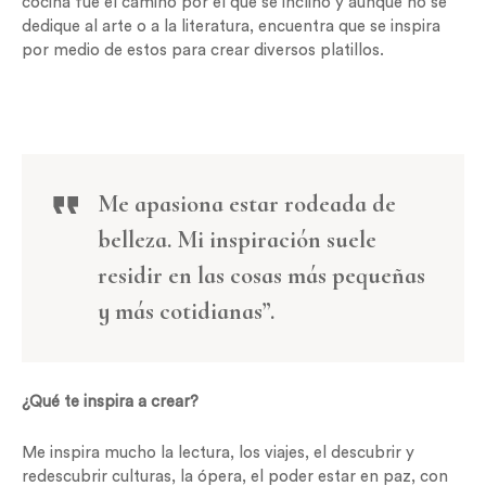
cocina fue el camino por el que se inclinó y aunque no se
dedique al arte o a la literatura, encuentra que se inspira
por medio de estos para crear diversos platillos.
Me apasiona estar rodeada de
belleza. Mi inspiración suele
residir en las cosas más pequeñas
y más cotidianas”.
¿Qué te inspira a crear?
Me inspira mucho la lectura, los viajes, el descubrir y
redescubrir culturas, la ópera, el poder estar en paz, con