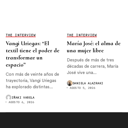
THE INTERVIEW
THE INTERVIEW
Vangi Uriegas: “El
María José: el alma de
textil tiene el poder de
una mujer libre
transformar un
Después de más de tres
espacio”
décadas de carrera, María
José vive una...
Con más de veinte años de
trayectoria, Vangi Uriegas
DANIELA ALAZRAKI
ha explorado distintas...
AGOSTO 5, 2026
IÑAKI VARELA
AGOSTO 6, 2026