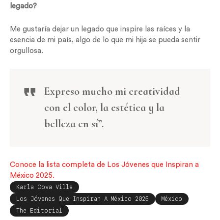
legado?
Me gustaría dejar un legado que inspire las raíces y la
esencia de mi país, algo de lo que mi hija se pueda sentir
orgullosa.
Expreso mucho mi creatividad
con el color, la estética y la
belleza en sí”.
Conoce la lista completa de Los Jóvenes que Inspiran a
México 2025.
Karla Cova Villa
Los Jóvenes Que Inspiran A México 2025
México
The Editorial