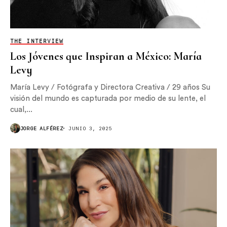
THE INTERVIEW
Los Jóvenes que Inspiran a México: María
Levy
María Levy / Fotógrafa y Directora Creativa / 29 años Su
visión del mundo es capturada por medio de su lente, el
cual,...
JORGE ALFÉREZ
JUNIO 3, 2025