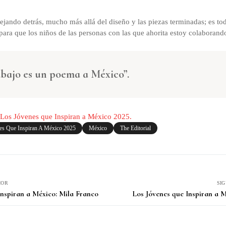
dejando detrás, mucho más allá del diseño y las piezas terminadas; es to
ra que los niños de las personas con las que ahorita estoy colaborando,
bajo es un poema a México”.
e Los Jóvenes que Inspiran a México 2025.
es Que Inspiran A México 2025
México
The Editorial
IOR
SI
Inspiran a México: Mila Franco
Los Jóvenes que Inspiran a M