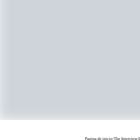
Pagina de inicio
The Interview