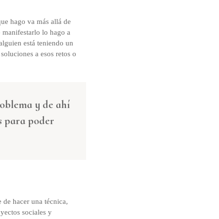
 que hago va más allá de
 manifestarlo lo hago a
 alguien está teniendo un
soluciones a esos retos o
roblema y de ahí
s para poder
 de hacer una técnica,
yectos sociales y