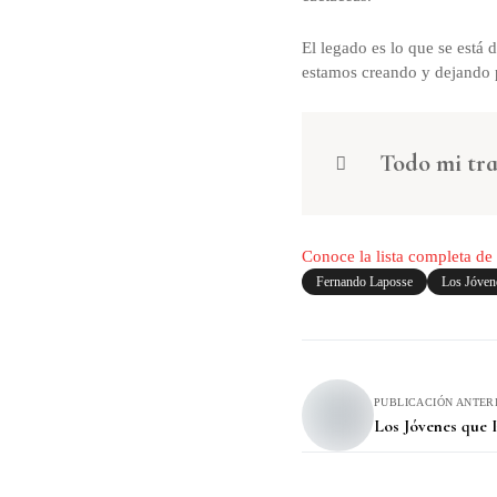
El legado es lo que se está 
estamos creando y dejando pa
Todo mi tra
Conoce la lista completa d
Fernando Laposse
Los Jóven
PUBLICACIÓN ANTER
Los Jóvenes que 