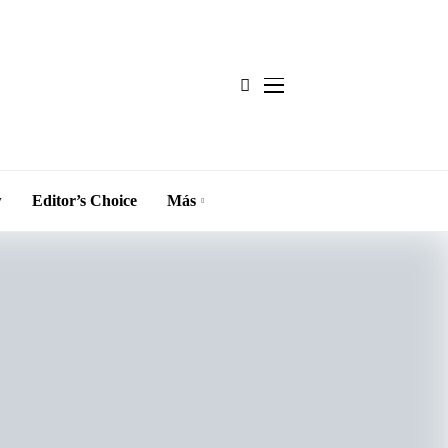
w
Editor’s Choice
Más