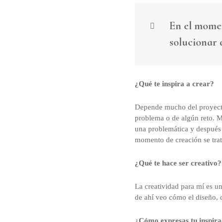
En el momen
solucionar 
¿Qué te inspira a crear?
Depende mucho del proyecto
problema o de algún reto. M
una problemática y después 
momento de creación se tra
¿Qué te hace ser creativo?
La creatividad para mí es u
de ahí veo cómo el diseño, 
¿Cómo expresas tu inspirac