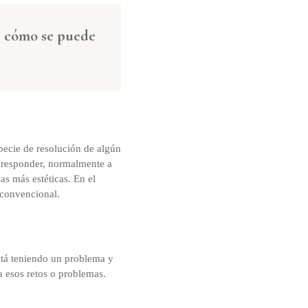
r cómo se puede
ecie de resolución de algún
o responder, normalmente a
s más estéticas. En el
 convencional.
stá teniendo un problema y
a esos retos o problemas.