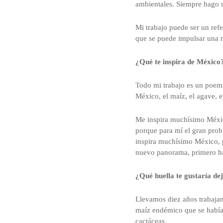
ambientales. Siempre hago 
Mi trabajo puede ser un ref
que se puede impulsar una r
¿Qué te inspira de México
Todo mi trabajo es un poema
México, el maíz, el agave, 
Me inspira muchísimo Méxic
porque para mí el gran prob
inspira muchísimo México, 
nuevo panorama, primero hay
¿Qué huella te gustaría dej
Llevamos diez años trabaja
maíz endémico que se habían
cactáceas.