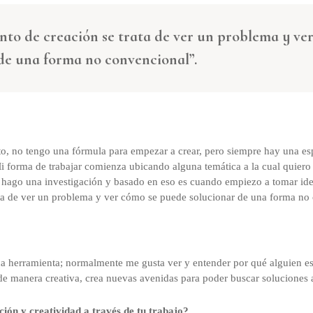
to de creación se trata de ver un problema y ve
de una forma no convencional”.
, no tengo una fórmula para empezar a crear, pero siempre hay una esp
i forma de trabajar comienza ubicando alguna temática a la cual quier
hago una investigación y basado en eso es cuando empiezo a tomar idea
ta de ver un problema y ver cómo se puede solucionar de una forma no
na herramienta; normalmente me gusta ver y entender por qué alguien e
de manera creativa, crea nuevas avenidas para poder buscar soluciones 
ión y creatividad a través de tu trabajo?