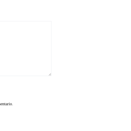
entario.