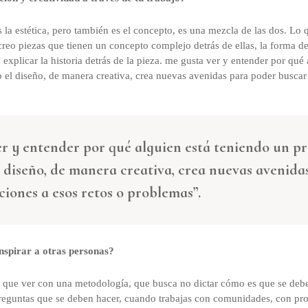
es la estética, pero también es el concepto, es una mezcla de las dos. Lo
creo piezas que tienen un concepto complejo detrás de ellas, la forma de
explicar la historia detrás de la pieza. me gusta ver y entender por qué
el diseño, de manera creativa, crea nuevas avenidas para poder buscar 
r y entender por qué alguien está teniendo un p
 diseño, de manera creativa, crea nuevas avenida
ciones a esos retos o problemas”.
nspirar a otras personas?
 que ver con una metodología, que busca no dictar cómo es que se debe
eguntas que se deben hacer, cuando trabajas con comunidades, con pro