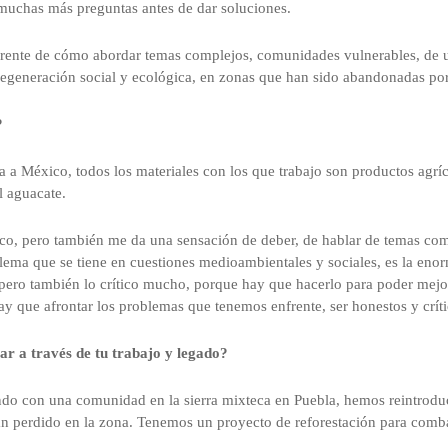
muchas más preguntas antes de dar soluciones.
erente de cómo abordar temas complejos, comunidades vulnerables, de 
egeneración social y ecológica, en zonas que han sido abandonadas por
?
 a México, todos los materiales con los que trabajo son productos agrí
el aguacate.
o, pero también me da una sensación de deber, de hablar de temas com
lema que se tiene en cuestiones medioambientales y sociales, es la en
pero también lo crítico mucho, porque hay que hacerlo para poder mejo
 que afrontar los problemas que tenemos enfrente, ser honestos y críti
ar a través de tu trabajo y legado?
ndo con una comunidad en la sierra mixteca en Puebla, hemos reintrodu
 perdido en la zona. Tenemos un proyecto de reforestación para combat