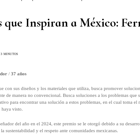
s que Inspiran a México: Fe
3 MINUTOS
ador
/
37 años
e con sus diseños y los materiales que utiliza, busca promover solucio
e de manera no convencional. Busca soluciones a los problemas que se 
ivo para encontrar una solución a estos problemas, en el cual toma el m
e haya visto.
ador del año en el 2024, este premio se le otorgó debido a su desarro
 la sustentabilidad y el respeto ante comunidades mexicanas.