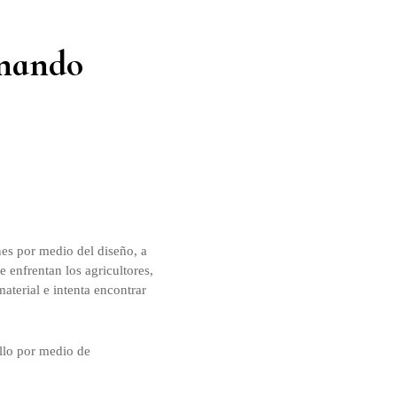
rnando
nes por medio del diseño, a
enfrentan los agricultores,
aterial e intenta encontrar
llo por medio de