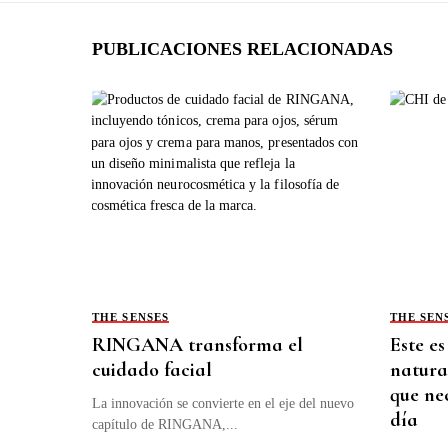
PUBLICACIONES RELACIONADAS
THE SENSES
THE SEN
RINGANA transforma el
Este es
cuidado facial
natura
que ne
La innovación se convierte en el eje del nuevo
día
capítulo de RINGANA,...