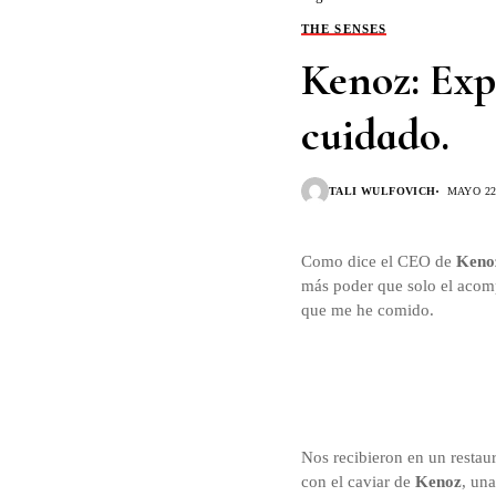
THE SENSES
Kenoz: Exp
cuidado.
TALI WULFOVICH
MAYO 22
Como dice el CEO de
Keno
más poder que solo el acomp
que me he comido.
Nos recibieron en un restau
con el caviar de
Kenoz
, un