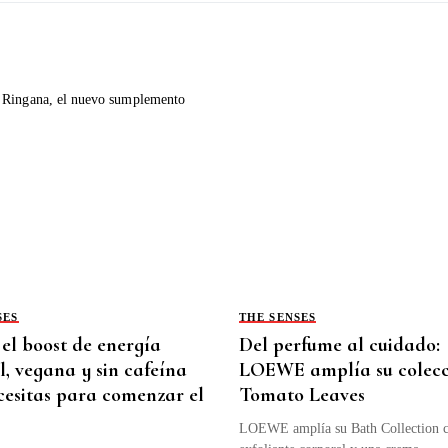
SES
THE SENSES
 el boost de energía
Del perfume al cuidado:
l, vegana y sin cafeína
LOEWE amplía su colecc
cesitas para comenzar el
Tomato Leaves
LOEWE amplía su Bath Collection 