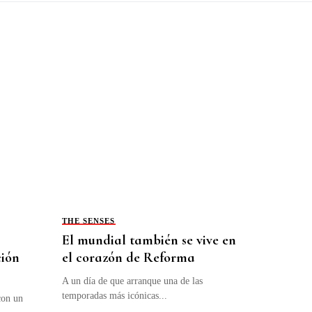
THE SENSES
El mundial también se vive en
ión
el corazón de Reforma
A un día de que arranque una de las
temporadas más icónicas...
con un