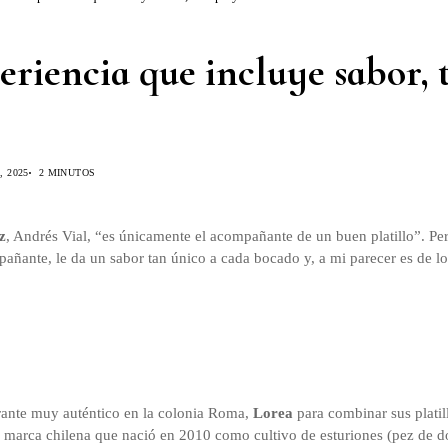
eriencia que incluye sabor,
, 2025
2 MINUTOS
z
, Andrés Vial, “es únicamente el acompañante de un buen platillo”. Pe
añante, le da un sabor tan único a cada bocado y, a mi parecer es de l
rante muy auténtico en la colonia Roma,
Lorea
para combinar sus platil
a marca chilena que nació en 2010 como cultivo de esturiones (pez de do