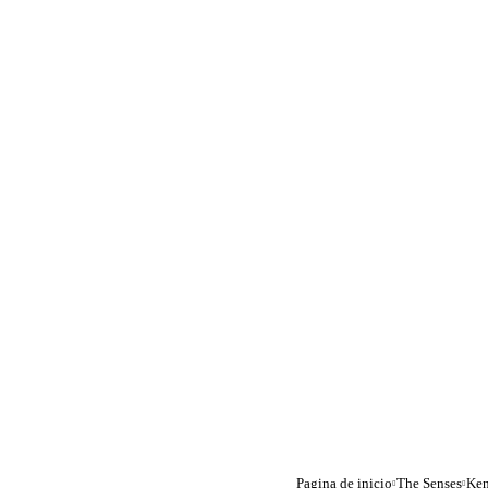
Pagina de inicio
The Senses
Ken