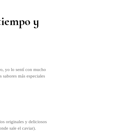
 tiempo y
ro, yo lo sentí con mucho
os sabores más especiales
los originales y deliciosos
nde sale el caviar).