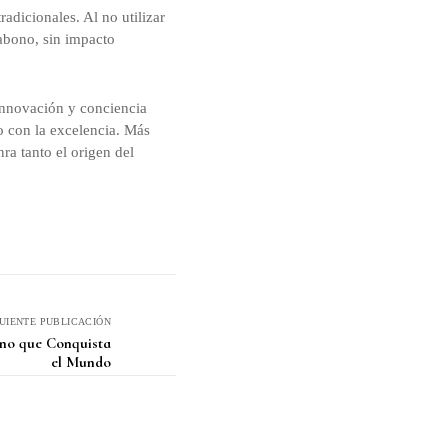
adicionales. Al no utilizar
 abono, sin impacto
 innovación y conciencia
o con la excelencia. Más
ra tanto el origen del
GUIENTE PUBLICACIÓN
ano que Conquista
el Mundo