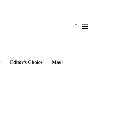
w
Editor’s Choice
Más