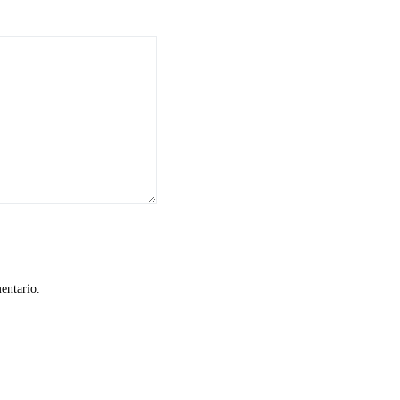
entario.