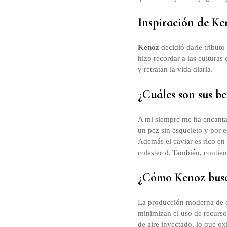
Inspiración de Ke
Kenoz
decidió darle tributo
hizo recordar a las culturas
y retratan la vida diaria.
¿Cuáles son sus be
A mi siempre me ha encantad
un pez sin esqueleto y por e
Además
el caviar es rico e
colesterol. También, contie
¿Cómo Kenoz busca
La producción moderna de c
minimizan el uso de recursos
de aire inyectado, lo que ox