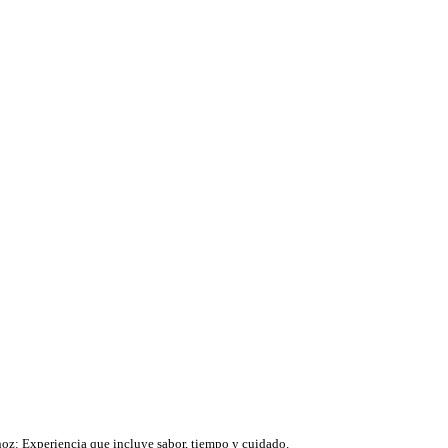
oz: Experiencia que incluye sabor, tiempo y cuidado.