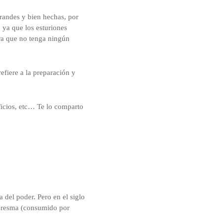
randes y bien hechas, por
 ya que los esturiones
ara que no tenga ningún
refiere a la preparación y
ficios, etc… Te lo comparto
a del poder. Pero en el siglo
uaresma (consumido por