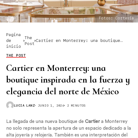
Fotos: Cortesía
Pagina
The
de
Cartier en Monterrey: una boutique
Post
inicio
inspirada en la fuerza y elegancia del
norte de México
THE POST
Cartier en Monterrey: una
boutique inspirada en la fuerza y
elegancia del norte de México
LUCIA LANZ
JUNIO 1, 2026
2 MINUTOS
La llegada de una nueva boutique de
Cartier
a Monterrey
no solo representa la apertura de un espacio dedicado a la
alta joyería y relojería. También es una interpretación del