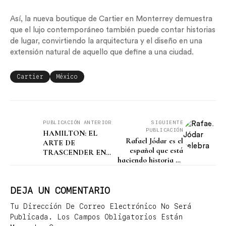
Así, la nueva boutique de Cartier en Monterrey demuestra
que el lujo contemporáneo también puede contar historias
de lugar, convirtiendo la arquitectura y el diseño en una
extensión natural de aquello que define a una ciudad.
Cartier
México
PUBLICACIÓN ANTERIOR
SIGUIENTE
PUBLICACIÓN
HAMILTON: EL
Rafael Jódar es el
ARTE DE
español que está
TRASCENDER EN
haciendo historia en
EL TIEMPO
Roland Garros
DEJA UN COMENTARIO
Tu Dirección De Correo Electrónico No Será
Publicada.
Los Campos Obligatorios Están