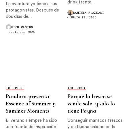
drink frente...
La aventura ya tiene a sus
protagonistas. Después de
DANIELA ALAZRAKI
dos días de...
JULIO 30, 2026
MICH CASTRO
JULIO 31, 2026
THE POST
THE POST
Pandora presenta
Porque lo fresco se
Essence of Summer y
vende solo, y solo lo
Summer Moments
tiene Payna
El verano siempre ha sido
Conseguir mariscos frescos
una fuente de inspiración
y de buena calidad en la