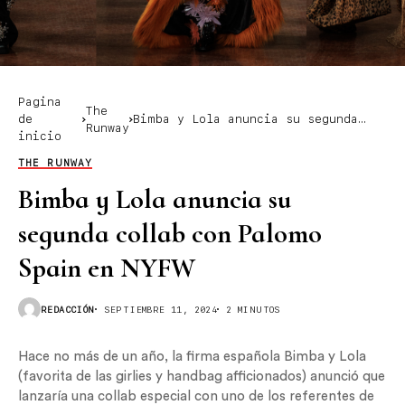
Pagina
The
de
Bimba y Lola anuncia su segunda
Runway
inicio
collab con Palomo Spain en NYFW
THE RUNWAY
Bimba y Lola anuncia su
segunda collab con Palomo
Spain en NYFW
REDACCIÓN
SEPTIEMBRE 11, 2024
2 MINUTOS
Hace no más de un año, la firma española Bimba y Lola
(favorita de las girlies y handbag afficionados) anunció que
lanzaría una collab especial con uno de los referentes de