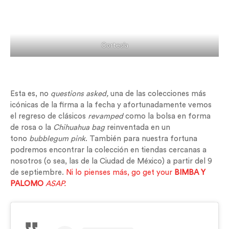
Cortesía
Esta es, no
questions asked,
una de las colecciones más
icónicas de la firma a la fecha y afortunadamente vemos
el regreso de clásicos
revamped
como la bolsa en forma
de rosa o la
Chihuahua bag
reinventada en un
tono
bubblegum pink
. También para nuestra fortuna
podremos encontrar la colección en tiendas cercanas a
nosotros (o sea, las de la Ciudad de México) a partir del 9
de septiembre.
Ni lo pienses más, go get your
BIMBA Y
PALOMO
ASAP.