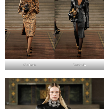
Cortesía
Cortesía