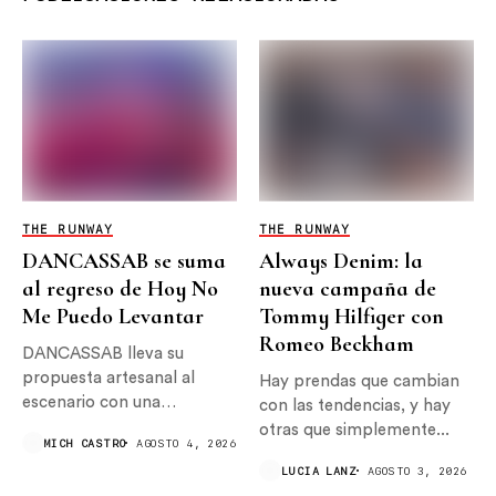
THE RUNWAY
THE RUNWAY
DANCASSAB se suma
Always Denim: la
al regreso de Hoy No
nueva campaña de
Me Puedo Levantar
Tommy Hilfiger con
Romeo Beckham
DANCASSAB lleva su
propuesta artesanal al
Hay prendas que cambian
escenario con una
con las tendencias, y hay
colaboración especial
otras que simplemente...
MICH CASTRO
AGOSTO 4, 2026
para...
LUCIA LANZ
AGOSTO 3, 2026