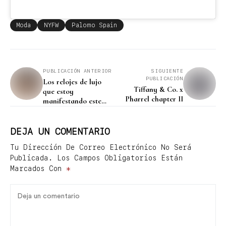
Moda
NYFW
Palomo Spain
PUBLICACIÓN ANTERIOR
SIGUIENTE
PUBLICACIÓN
Los relojes de lujo
Tiffany & Co. x
que estoy
Pharrel chapter II
manifestando este
invierno
DEJA UN COMENTARIO
Tu Dirección De Correo Electrónico No Será
Publicada.
Los Campos Obligatorios Están
Marcados Con
*