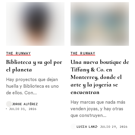
THE RUNWAY
THE RUNWAY
Biblioteca y su gol por
Una nueva boutique de
el planeta
Tiffany & Co. en
Monterrey, donde el
Hay proyectos que dejan
arte y la joyería se
huella y Biblioteca es uno
encuentran
de ellos. Con...
Hay marcas que nada más
JORGE ALFÉREZ
venden joyas, y hay otras
JULIO 31, 2026
que construyen...
LUCIA LANZ
JULIO 29, 2026