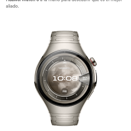
aliado.