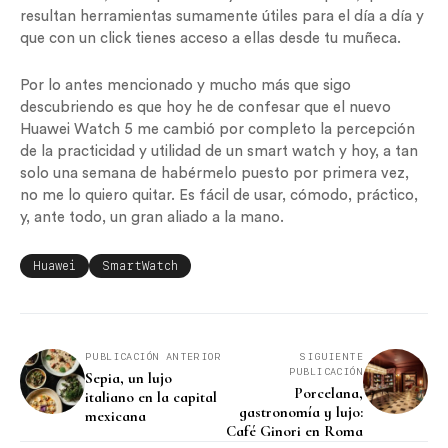
resultan herramientas sumamente útiles para el día a día y
que con un click tienes acceso a ellas desde tu muñeca.
Por lo antes mencionado y mucho más que sigo
descubriendo es que hoy he de confesar que el nuevo
Huawei Watch 5 me cambió por completo la percepción
de la practicidad y utilidad de un smart watch y hoy, a tan
solo una semana de habérmelo puesto por primera vez,
no me lo quiero quitar. Es fácil de usar, cómodo, práctico,
y, ante todo, un gran aliado a la mano.
Huawei
SmartWatch
PUBLICACIÓN ANTERIOR
SIGUIENTE
PUBLICACIÓN
Sepia, un lujo
Porcelana,
italiano en la capital
gastronomía y lujo:
mexicana
Café Ginori en Roma