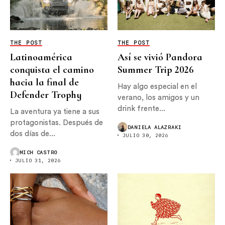
THE POST
THE POST
Latinoamérica
Así se vivió Pandora
conquista el camino
Summer Trip 2026
hacia la final de
Hay algo especial en el
Defender Trophy
verano, los amigos y un
drink frente...
La aventura ya tiene a sus
protagonistas. Después de
DANIELA ALAZRAKI
dos días de...
JULIO 30, 2026
MICH CASTRO
JULIO 31, 2026