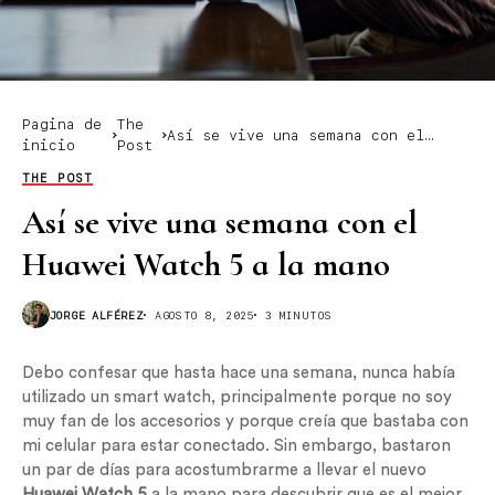
Pagina de
The
Así se vive una semana con el
inicio
Post
Huawei Watch 5 a la mano
THE POST
Así se vive una semana con el
Huawei Watch 5 a la mano
JORGE ALFÉREZ
AGOSTO 8, 2025
3 MINUTOS
Debo confesar que hasta hace una semana, nunca había
utilizado un smart watch, principalmente porque no soy
muy fan de los accesorios y porque creía que bastaba con
mi celular para estar conectado. Sin embargo, bastaron
un par de días para acostumbrarme a llevar el nuevo
Huawei Watch 5
a la mano para descubrir que es el mejor