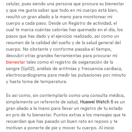
celular, pues siendo una persona que procura su bienestar
y que me gusta saber que todo en mi cuerpo está bien,
resultó un gran aliado a la mano para monitorear mi
cuerpo a cada paso. Desde un Registro de actividad, el
cual te marca cuántas calorías has quemado en el día, los
pasos que has dado y el ejercicio realizado, así como un
resumen de la calidad del sueño y de la salud general del
cuerpo. No obstante y conforme pasaba el tiempo,
descubrí otras grandes herramientas para procurar mi
bienestar
tales como el registro de oxigenación de la
sangre (Sp02), análisis de arritmias y frecuencia cardiaca,
electrocardiograma para medir las pulsaciones por minuto
y hasta toma de temperatura.
Es así como, sin contemplarlo como una consulta médica,
simplemente un referente de salud,
Huawei Watch 5
es un
gran aliado a la mano para llevar un registro de tu estado
en pro de tu bienestar. Puntos extras a los mensajes que te
recuerdan que has pasado un buen rato en reposo y te
motivan a ponerte de pie y mover tu cuerpo. Al inicio