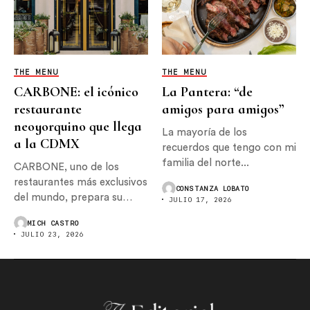
THE MENU
THE MENU
CARBONE: el icónico
La Pantera: “de
restaurante
amigos para amigos”
neoyorquino que llega
La mayoría de los
a la CDMX
recuerdos que tengo con mi
familia del norte...
CARBONE, uno de los
restaurantes más exclusivos
CONSTANZA LOBATO
del mundo, prepara su
JULIO 17, 2026
llegada...
MICH CASTRO
JULIO 23, 2026