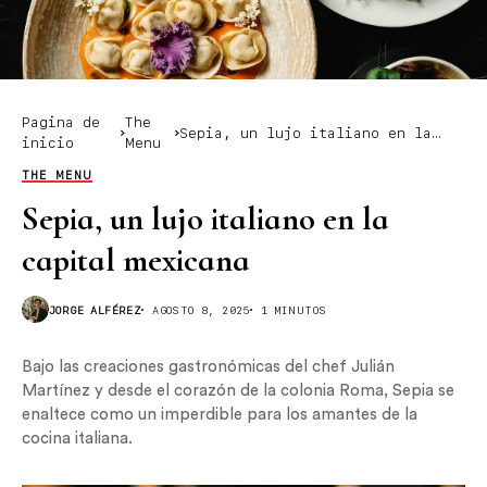
Pagina de
The
Sepia, un lujo italiano en la
inicio
Menu
capital mexicana
THE MENU
Sepia, un lujo italiano en la
capital mexicana
JORGE ALFÉREZ
AGOSTO 8, 2025
1 MINUTOS
Bajo las creaciones gastronómicas del chef Julián
Martínez y desde el corazón de la colonia Roma, Sepia se
enaltece como un imperdible para los amantes de la
cocina italiana.