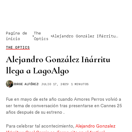
Pagina de
The
Alejandro González Iñárritu
inicio
Optics
llega a LagoAlgo
THE OPTICS
Alejandro González Iñárritu
llega a LagoAlgo
JORGE ALFÉREZ
JULIO 17, 2025
1 MINUTOS
Fue en mayo de este año cuando Amores Perros volvió a
ser tema de conversación tras presentarse en Cannes 25
años después de su estreno .
Para celebrar tal acontecimiento,
Alejandro Gonzalez