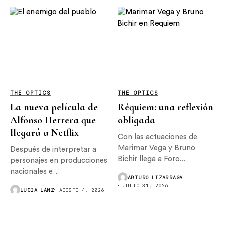
THE OPTICS
THE OPTICS
La nueva película de
Réquiem: una reflexión
Alfonso Herrera que
obligada
llegará a Netflix
Con las actuaciones de
Marimar Vega y Bruno
Después de interpretar a
Bichir llega a Foro...
personajes en producciones
nacionales e
ARTURO LIZARRAGA
internacionales, Alfonso
JULIO 31, 2026
LUCIA LANZ
AGOSTO 4, 2026
Herrera...