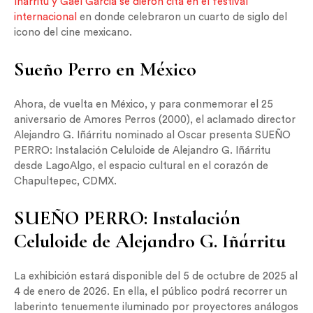
Iñárritu y Gael Garcia se dieron cita en el festival
internacional
en donde celebraron un cuarto de siglo del
icono del cine mexicano.
Sueño Perro en México
Ahora, de vuelta en México, y para conmemorar el 25
aniversario de Amores Perros (2000), el aclamado director
Alejandro G. Iñárritu nominado al Oscar presenta SUEÑO
PERRO: Instalación Celuloide de Alejandro G. Iñárritu
desde LagoAlgo, el espacio cultural en el corazón de
Chapultepec, CDMX.
SUEÑO PERRO: Instalación
Celuloide de Alejandro G. Iñárritu
La exhibición estará disponible del 5 de octubre de 2025 al
4 de enero de 2026. En ella, el público podrá recorrer un
laberinto tenuemente iluminado por proyectores análogos