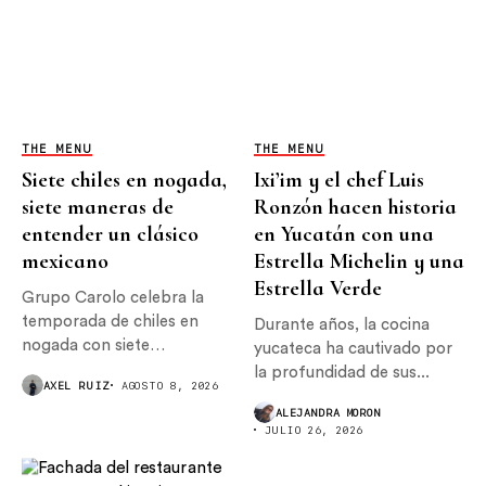
THE MENU
THE MENU
Siete chiles en nogada,
Ixi’im y el chef Luis
siete maneras de
Ronzón hacen historia
entender un clásico
en Yucatán con una
mexicano
Estrella Michelin y una
Estrella Verde
Grupo Carolo celebra la
temporada de chiles en
Durante años, la cocina
nogada con siete
yucateca ha cautivado por
interpretaciones...
la profundidad de sus...
AXEL RUIZ
AGOSTO 8, 2026
ALEJANDRA MORON
JULIO 26, 2026