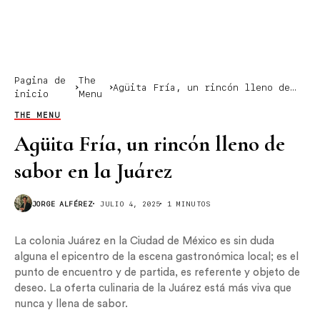
Pagina de
The
Agüita Fría, un rincón lleno de
inicio
Menu
sabor en la Juárez
THE MENU
Agüita Fría, un rincón lleno de
sabor en la Juárez
JORGE ALFÉREZ
JULIO 4, 2025
1 MINUTOS
La colonia Juárez en la Ciudad de México es sin duda
alguna el epicentro de la escena gastronómica local; es el
punto de encuentro y de partida, es referente y objeto de
deseo. La oferta culinaria de la Juárez está más viva que
nunca y llena de sabor.