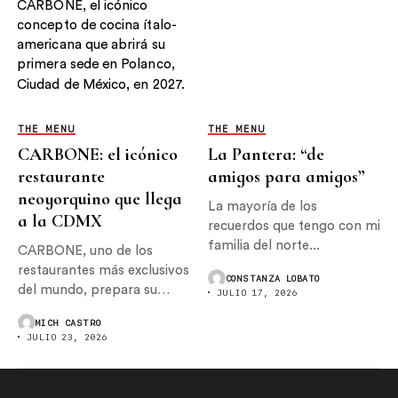
THE MENU
THE MENU
CARBONE: el icónico
La Pantera: “de
restaurante
amigos para amigos”
neoyorquino que llega
La mayoría de los
a la CDMX
recuerdos que tengo con mi
familia del norte...
CARBONE, uno de los
restaurantes más exclusivos
CONSTANZA LOBATO
del mundo, prepara su
JULIO 17, 2026
llegada...
MICH CASTRO
JULIO 23, 2026