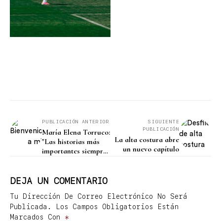
PUBLICACIÓN ANTERIOR
SIGUIENTE
PUBLICACIÓN
María Elena Torruco:
La alta costura abre
"Las historias más
un nuevo capítulo
importantes siempre
empiezan alrededor
de una mesa"
DEJA UN COMENTARIO
Tu Dirección De Correo Electrónico No Será
Publicada.
Los Campos Obligatorios Están
Marcados Con
*