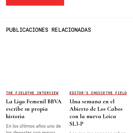
PUBLICACIONES RELACIONADAS
THE FIELD
THE INTERVIEW
EDITOR'S CHOICE
THE FIELD
La Liga Femenil BBVA
Una semana en el
escribe su propia
Abierto de Los Cabos
historia
con la nueva Leica
SL3-P
En los últimos años uno de
los deportes con mayor