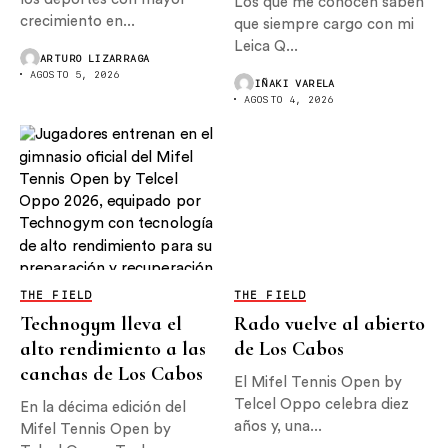
Los que me conocen saben
crecimiento en...
que siempre cargo con mi
Leica Q...
ARTURO LIZARRAGA
AGOSTO 5, 2026
IÑAKI VARELA
AGOSTO 4, 2026
THE FIELD
THE FIELD
Technogym lleva el
Rado vuelve al abierto
alto rendimiento a las
de Los Cabos
canchas de Los Cabos
El Mifel Tennis Open by
Telcel Oppo celebra diez
En la décima edición del
años y, una...
Mifel Tennis Open by