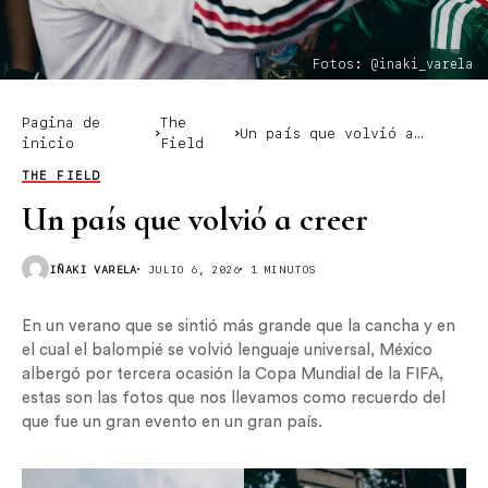
Fotos: @inaki_varela
Pagina de
The
Un país que volvió a
inicio
Field
creer
THE FIELD
Un país que volvió a creer
IÑAKI VARELA
JULIO 6, 2026
1 MINUTOS
En un verano que se sintió más grande que la cancha y en
el cual el balompié se volvió lenguaje universal, México
albergó por tercera ocasión la Copa Mundial de la FIFA,
estas son las fotos que nos llevamos como recuerdo del
que fue un gran evento en un gran país.