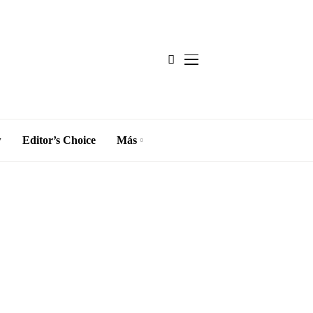
w
Editor’s Choice
Más