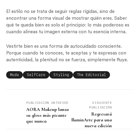
El estilo no se trata de seguir reglas rígidas, sino de
encontrar una forma visual de mostrar quién eres. Saber
qué te queda bien es solo el principio: lo más poderoso es
cuando alineas tu imagen externa con tu esencia interna.
Vestirte bien es una forma de autocuidado consciente.
Porque cuando te conoces, te aceptas y te expresas con
autenticidad, la plenitud no se fuerza, simplemente fluye.
Moda
SelfCare
Styling
The Editorial
PUBLICACIÓN ANTERIOR
SIGUIENTE
PUBLICACIÓN
AORA Makeup lanza
Regresará
su gloss más picante
IluminArte para una
que nunca
nueva edición