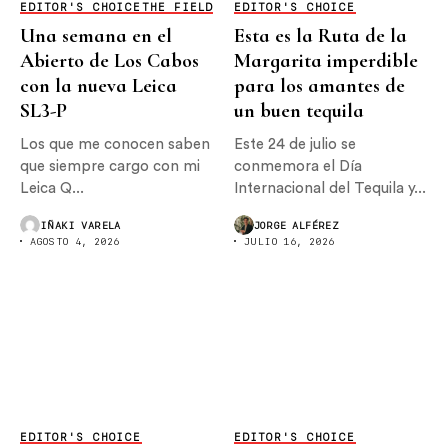
EDITOR'S CHOICE
THE FIELD
EDITOR'S CHOICE
Una semana en el
Esta es la Ruta de la
Abierto de Los Cabos
Margarita imperdible
con la nueva Leica
para los amantes de
SL3-P
un buen tequila
Los que me conocen saben
Este 24 de julio se
que siempre cargo con mi
conmemora el Día
Leica Q...
Internacional del Tequila y...
IÑAKI VARELA
JORGE ALFÉREZ
AGOSTO 4, 2026
JULIO 16, 2026
EDITOR'S CHOICE
EDITOR'S CHOICE