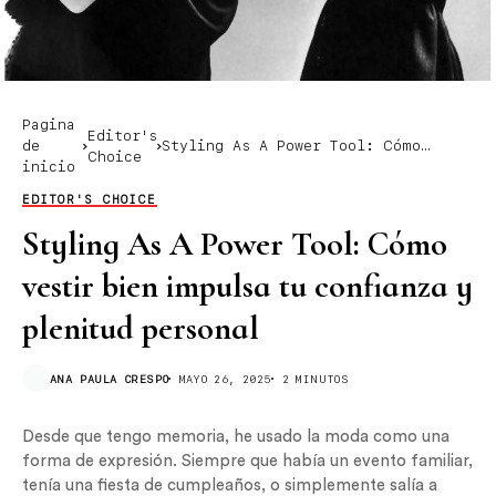
Pagina
Editor's
de
Styling As A Power Tool: Cómo
Choice
inicio
vestir bien impulsa tu confianza y
plenitud personal
EDITOR'S CHOICE
Styling As A Power Tool: Cómo
vestir bien impulsa tu confianza y
plenitud personal
ANA PAULA CRESPO
MAYO 26, 2025
2 MINUTOS
Desde que tengo memoria, he usado la moda como una
forma de expresión. Siempre que había un evento familiar,
tenía una fiesta de cumpleaños, o simplemente salía a