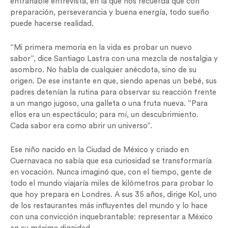
entrañable entrevista, en la que nos recuerda que con
preparación, perseverancia y buena energía, todo sueño
puede hacerse realidad.
“Mi primera memoria en la vida es probar un nuevo
sabor”, dice Santiago Lastra con una mezcla de nostalgia y
asombro. No habla de cualquier anécdota, sino de su
origen. De ese instante en que, siendo apenas un bebé, sus
padres detenían la rutina para observar su reacción frente
a un mango jugoso, una galleta o una fruta nueva. “Para
ellos era un espectáculo; para mí, un descubrimiento.
Cada sabor era como abrir un universo”.
Ese niño nacido en la Ciudad de México y criado en
Cuernavaca no sabía que esa curiosidad se transformaría
en vocación. Nunca imaginó que, con el tiempo, gente de
todo el mundo viajaría miles de kilómetros para probar lo
que hoy prepara en Londres. A sus 35 años, dirige Kol, uno
de los restaurantes más influyentes del mundo y lo hace
con una convicción inquebrantable: representar a México