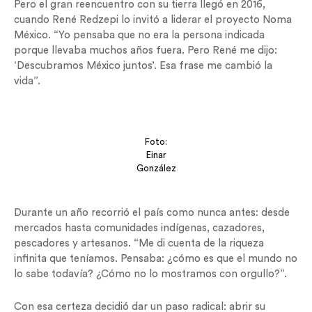
Pero el gran reencuentro con su tierra llegó en 2016,
cuando René Redzepi lo invitó a liderar el proyecto Noma
México. “Yo pensaba que no era la persona indicada
porque llevaba muchos años fuera. Pero René me dijo:
‘Descubramos México juntos’. Esa frase me cambió la
vida”.
Foto:
Einar
González
Durante un año recorrió el país como nunca antes: desde
mercados hasta comunidades indígenas, cazadores,
pescadores y artesanos. “Me di cuenta de la riqueza
infinita que teníamos. Pensaba: ¿cómo es que el mundo no
lo sabe todavía? ¿Cómo no lo mostramos con orgullo?”.
Con esa certeza decidió dar un paso radical: abrir su