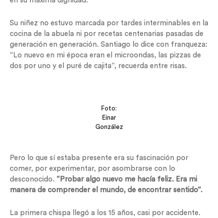
en su máxima dignidad.
Su niñez no estuvo marcada por tardes interminables en la
cocina de la abuela ni por recetas centenarias pasadas de
generación en generación. Santiago lo dice con franqueza:
“Lo nuevo en mi época eran el microondas, las pizzas de
dos por uno y el puré de cajita”, recuerda entre risas.
Foto:
Einar
González
Pero lo que sí estaba presente era su fascinación por
comer, por experimentar, por asombrarse con lo
desconocido.
“Probar algo nuevo me hacía feliz. Era mi
manera de comprender el mundo, de encontrar sentido”.
La primera chispa llegó a los 15 años, casi por accidente.