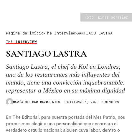
Foto: Einar González
Pagina de inicio
The Interview
SANTIAGO LASTRA
THE INTERVIEW
SANTIAGO LASTRA
Santiago Lastra, el chef de Kol en Londres,
uno de los restaurantes más influyentes del
mundo, tiene una convicción inquebrantable:
representar a México en su máxima dignidad
MARÍA DEL MAR BARRIENTOS
SEPTIEMBRE 1, 2025
6 MINUTOS
En The Editorial, para nuestra portada del Mes Patrio, nos
propusimos elegir a una personalidad que encarnara el
verdadero orgullo nacional; alguien cuya labor, dentro o