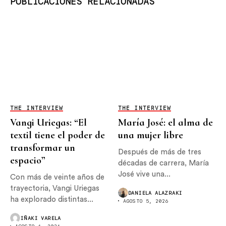
PUBLICACIONES RELACIONADAS
THE INTERVIEW
THE INTERVIEW
Vangi Uriegas: “El
María José: el alma de
textil tiene el poder de
una mujer libre
transformar un
Después de más de tres
espacio”
décadas de carrera, María
José vive una...
Con más de veinte años de
trayectoria, Vangi Uriegas
DANIELA ALAZRAKI
ha explorado distintas...
AGOSTO 5, 2026
IÑAKI VARELA