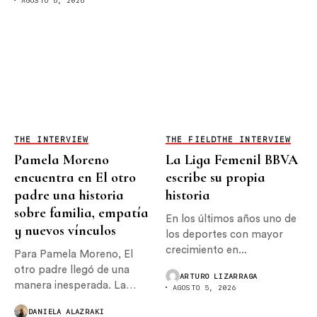
AGOSTO 6, 2026
THE INTERVIEW
THE FIELD
THE INTERVIEW
Pamela Moreno
La Liga Femenil BBVA
encuentra en El otro
escribe su propia
padre una historia
historia
sobre familia, empatía
En los últimos años uno de
y nuevos vínculos
los deportes con mayor
crecimiento en...
Para Pamela Moreno, El
otro padre llegó de una
ARTURO LIZARRAGA
manera inesperada. La
AGOSTO 5, 2026
actriz originalmente...
DANIELA ALAZRAKI