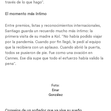
través de lo que hago”.
El momento más íntimo
Entre premios, listas y reconocimientos internacionales,
Santiago guarda un recuerdo mucho más íntimo: la
primera visita de su madre a Kol. “No había podido viajar
por la pandemia. Cuando por fin llegó, le pedí al equipo
que la recibiera con un aplauso. Cuando abrió la puerta,
todos se pusieron de pie. Fue como una ovación en
Cannes. Ese día supe que todo el esfuerzo había valido la
pena”.
Foto:
Einar
González
Consejos de un soñador que ya vive su sueño