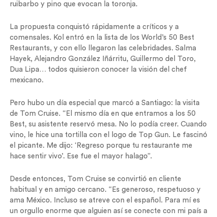
ruibarbo y pino que evocan la toronja.
La propuesta conquistó rápidamente a críticos y a
comensales. Kol entró en la lista de los World’s 50 Best
Restaurants, y con ello llegaron las celebridades. Salma
Hayek, Alejandro González Iñárritu, Guillermo del Toro,
Dua Lipa… todos quisieron conocer la visión del chef
mexicano.
Pero hubo un día especial que marcó a Santiago: la visita
de Tom Cruise. “El mismo día en que entramos a los 50
Best, su asistente reservó mesa. No lo podía creer. Cuando
vino, le hice una tortilla con el logo de Top Gun. Le fascinó
el picante. Me dijo: ‘Regreso porque tu restaurante me
hace sentir vivo’. Ese fue el mayor halago”.
Desde entonces, Tom Cruise se convirtió en cliente
habitual y en amigo cercano. “Es generoso, respetuoso y
ama México. Incluso se atreve con el español. Para mí es
un orgullo enorme que alguien así se conecte con mi país a