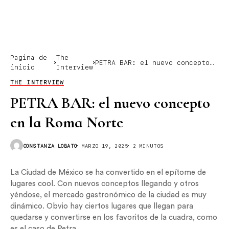
Pagina de
The
PETRA BAR: el nuevo concepto
inicio
Interview
en la Roma Norte
THE INTERVIEW
PETRA BAR: el nuevo concepto
en la Roma Norte
CONSTANZA LOBATO
MARZO 19, 2025
2 MINUTOS
La Ciudad de México se ha convertido en el epítome de
lugares cool. Con nuevos conceptos llegando y otros
yéndose, el mercado gastronómico de la ciudad es muy
dinámico. Obvio hay ciertos lugares que llegan para
quedarse y convertirse en los favoritos de la cuadra, como
es el caso de Petra.