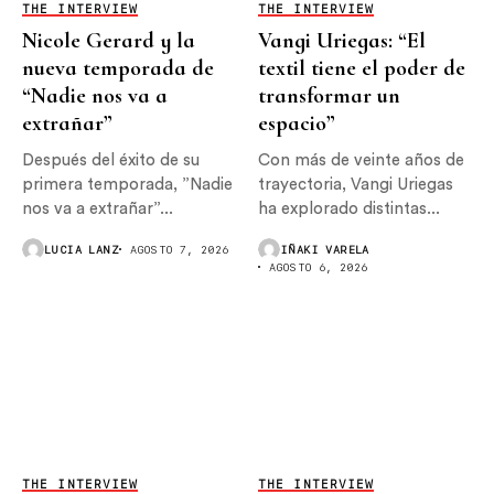
THE INTERVIEW
THE INTERVIEW
Nicole Gerard y la
Vangi Uriegas: “El
nueva temporada de
textil tiene el poder de
“Nadie nos va a
transformar un
extrañar”
espacio”
Después del éxito de su
Con más de veinte años de
primera temporada, ”Nadie
trayectoria, Vangi Uriegas
nos va a extrañar”...
ha explorado distintas...
LUCIA LANZ
AGOSTO 7, 2026
IÑAKI VARELA
AGOSTO 6, 2026
THE INTERVIEW
THE INTERVIEW