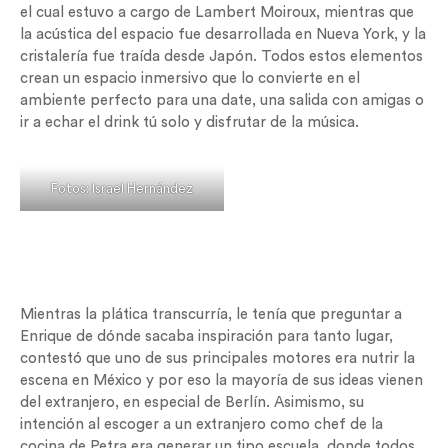
el cual estuvo a cargo de Lambert Moiroux, mientras que
la acústica del espacio fue desarrollada en Nueva York, y la
cristalería fue traída desde Japón. Todos estos elementos
crean un espacio inmersivo que lo convierte en el
ambiente perfecto para una date, una salida con amigas o
ir a echar el drink tú solo y disfrutar de la música.
Fotos: Israel Hernández
Mientras la plática transcurría, le tenía que preguntar a
Enrique de dónde sacaba inspiración para tanto lugar,
contestó que uno de sus principales motores era nutrir la
escena en México y por eso la mayoría de sus ideas vienen
del extranjero, en especial de Berlín. Asimismo, su
intención al escoger a un extranjero como chef de la
cocina de Petra era generar un tipo escuela, donde todos