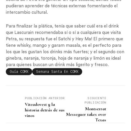
pudieran aprender de técnicas externas fomentando el
intercambio cultural.
Para finalizar la plática, tenía que saber cuál era el drink
que Lascurain recomendaba sí o sí a cualquiera que visita
Petra, su respuesta fue el Satchi y Hey Ma! El primero que
tiene whisky, mango y garam masala, es el perfecto para
los que les gustan los drinks más fuertes; y el segundo con
ginebra, naranja, toronja, hoja de naranja y limón es ideal
para quienes buscan un drink más ligerito y fresco.
Guía CDMX
Semana Santa En CDMX
PUBLICACIÓN ANTERIOR
SIGUIENTE
PUBLICACIÓN
Viteadovest y la
Montserrat
historia detrás de sus
Messeguer takes over
vinos
Texas