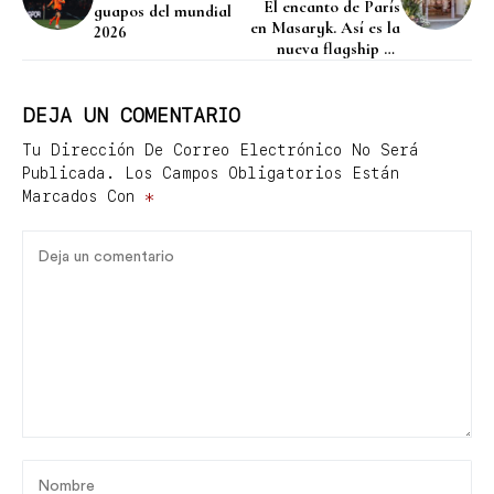
El encanto de París
guapos del mundial
en Masaryk. Así es la
2026
nueva flagship de
ETAM en el corazón
de Polanco
DEJA UN COMENTARIO
Tu Dirección De Correo Electrónico No Será
Publicada.
Los Campos Obligatorios Están
Marcados Con
*