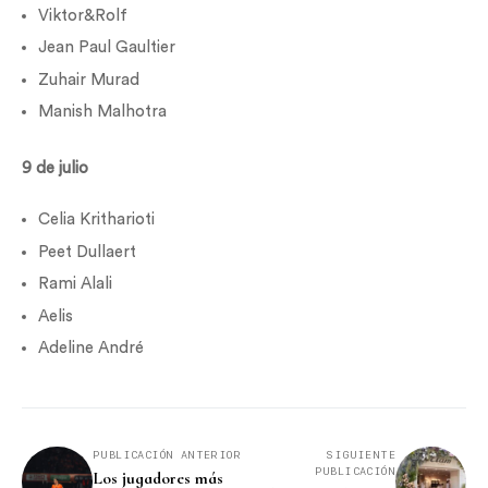
Viktor&Rolf
Jean Paul Gaultier
Zuhair Murad
Manish Malhotra
9 de julio
Celia Kritharioti
Peet Dullaert
Rami Alali
Aelis
Adeline André
PUBLICACIÓN ANTERIOR
SIGUIENTE
PUBLICACIÓN
Los jugadores más