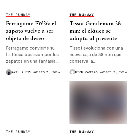
THE RUNWAY
THE RUNWAY
Ferragamo FW26: el
Tissot Gentleman 38
zapato vuelve a ser
mm: el clásico se
objeto de deseo
adapta al presente
Ferragamo convierte su
Tissot evoluciona con una
histórica obsesión por los
nueva caja de 38 mm que
zapatos en una fantasía
conserva la...
surrealista...
AXEL RUIZ
AGOSTO 7, 2026
MICH CASTRO
AGOSTO 7, 2026
THE RUNWAY
THE RUNWAY