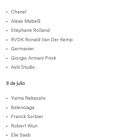
Chanel
Alexis Mabelli
Stéphane Rolland
RVDK Ronald Van Der Kemp
Germanier
Giorgio Armani Privé
Ashi Studio
8 de julio
Yuima Nakazato
Balenciaga
Franck Sorbier
Robert Wun
Elie Saab