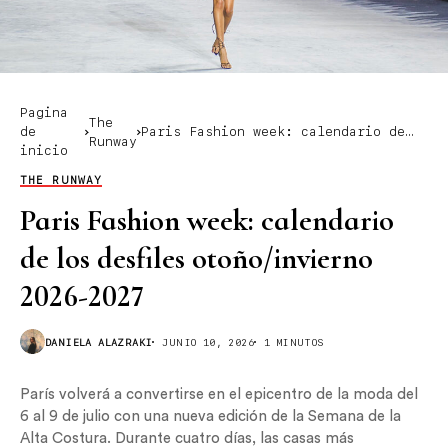
Pagina
The
de
Paris Fashion week: calendario de
Runway
inicio
los desfiles otoño/invierno 2026-
2027
THE RUNWAY
Paris Fashion week: calendario
de los desfiles otoño/invierno
2026-2027
DANIELA ALAZRAKI
JUNIO 10, 2026
1 MINUTOS
París volverá a convertirse en el epicentro de la moda del
6 al 9 de julio con una nueva edición de la Semana de la
Alta Costura. Durante cuatro días, las casas más