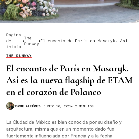
Pagina
The
de
El encanto de París en Masaryk. Así
Runway
inicio
es la nueva flagship de ETAM en el
corazón de Polanco
THE RUNWAY
El encanto de París en Masaryk.
Así es la nueva flagship de ETAM
en el corazón de Polanco
JORGE ALFÉREZ
JUNIO 10, 2026
2 MINUTOS
La Ciudad de México es bien conocida por su diseño y
arquitectura, misma que en un momento dado fue
fuertemente influenciada por Francia y a la fecha