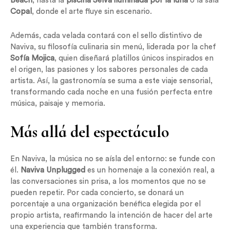
Beach
, hasta la
piscina Selva iluminada por la luna
o la sala
Copal
, donde el arte fluye sin escenario.
Además, cada velada contará con el sello distintivo de
Naviva, su filosofía culinaria sin menú, liderada por la chef
Sofía Mojica
, quien diseñará platillos únicos inspirados en
el origen, las pasiones y los sabores personales de cada
artista. Así, la gastronomía se suma a este viaje sensorial,
transformando cada noche en una fusión perfecta entre
música, paisaje y memoria.
Más allá del espectáculo
En Naviva, la música no se aísla del entorno: se funde con
él.
Naviva Unplugged
es un homenaje a la conexión real, a
las conversaciones sin prisa, a los momentos que no se
pueden repetir. Por cada concierto, se donará un
porcentaje a una organización benéfica elegida por el
propio artista, reafirmando la intención de hacer del arte
una experiencia que también transforma.