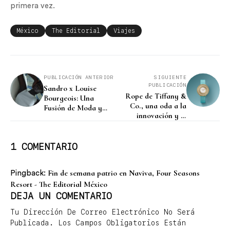
primera vez.
México
The Editorial
Viajes
PUBLICACIÓN ANTERIOR
SIGUIENTE
PUBLICACIÓN
Sandro x Louise
Rope de Tiffany &
Bourgeois: Una
Co., una oda a la
Fusión de Moda y
innovación y el
Arte Textil
trabajo artesanal
1 COMENTARIO
Fin de semana patrio en Naviva, Four Seasons
Pingback:
Resort - The Editorial México
DEJA UN COMENTARIO
Tu Dirección De Correo Electrónico No Será
Publicada.
Los Campos Obligatorios Están