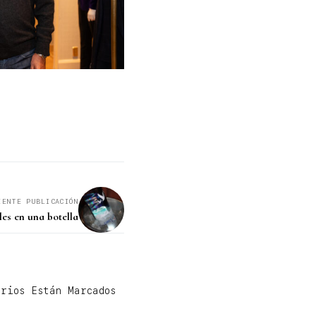
IENTE PUBLICACIÓN
es en una botella
orios Están Marcados