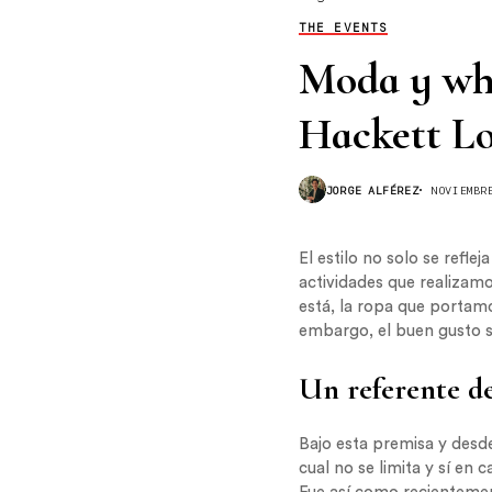
THE EVENTS
Moda y whi
Hackett L
JORGE ALFÉREZ
NOVIEMBR
El estilo no solo se refle
actividades que realizamo
está, la ropa que portamo
embargo, el buen gusto s
Un referente d
Bajo esta premisa y desd
cual no se limita y sí en