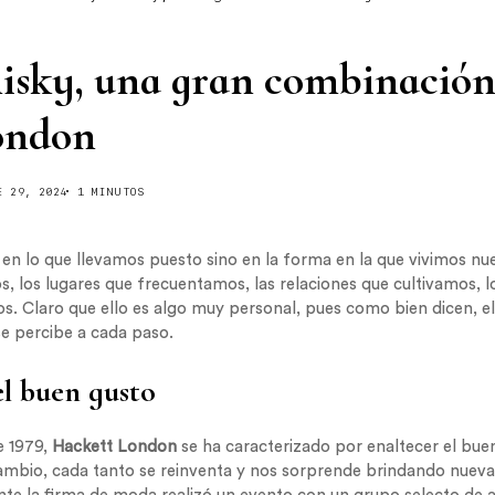
sky, una gran combinación
ondon
E 29, 2024
1 MINUTOS
ja en lo que llevamos puesto sino en la forma en la que vivimos nue
s, los lugares que frecuentamos, las relaciones que cultivamos, 
s. Claro que ello es algo muy personal, pues como bien dicen, el 
e percibe a cada paso.
el buen gusto
e 1979,
Hackett London
se ha caracterizado por enaltecer el buen
 cambio, cada tanto se reinventa y nos sorprende brindando nueva