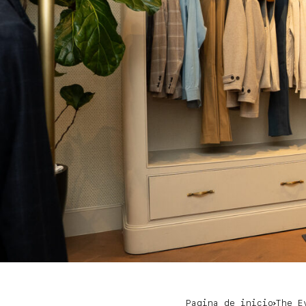
Pagina de inicio
The E