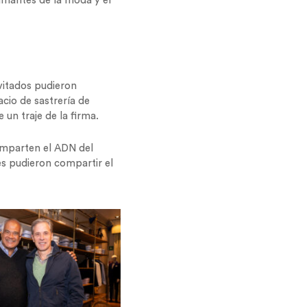
amantes de la moda y el
vitados pudieron
cio de sastrería de
un traje de la firma.
comparten el ADN del
s pudieron compartir el