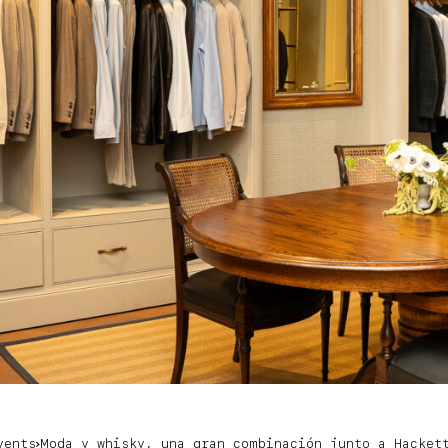
vents
Moda y whisky, una gran combinación junto a Hacket