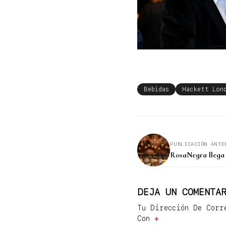
Bebidas
Hackett Lon
PUBLICACIÓN ANTE
RosaNegra llega 
DEJA UN COMENTAR
Tu Dirección De Corr
Con
*