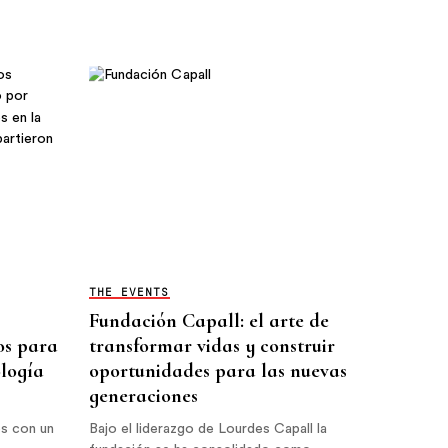
THE EVENTS
Fundación Capall: el arte de
os para
transformar vidas y construir
logía
oportunidades para las nuevas
generaciones
es con un
Bajo el liderazgo de Lourdes Capall la