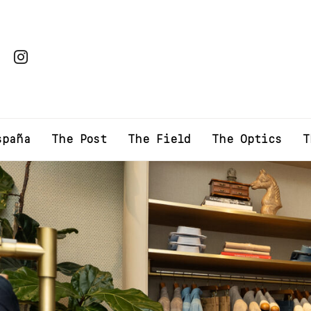
spaña
The Post
The Field
The Optics
T