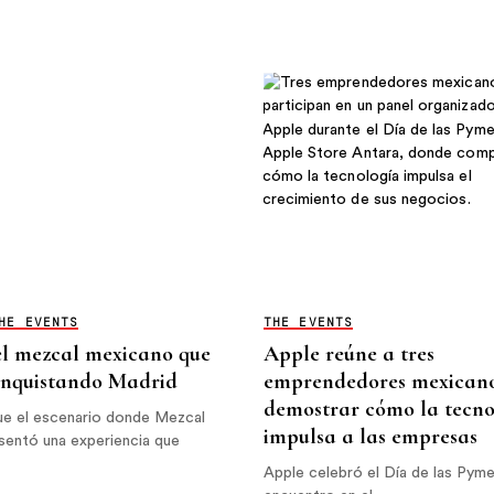
HE EVENTS
THE EVENTS
l mezcal mexicano que
Apple reúne a tres
onquistando Madrid
emprendedores mexican
demostrar cómo la tecno
ue el escenario donde Mezcal
impulsa a las empresas
entó una experiencia que
Apple celebró el Día de las Pym