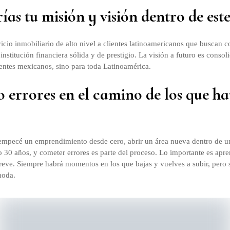
as tu misión y visión dentro de este
vicio inmobiliario de alto nivel a clientes latinoamericanos que buscan
nstitución financiera sólida y de prestigio. La visión a futuro es conso
lientes mexicanos, sino para toda Latinoamérica.
 errores en el camino de los que h
mpecé un emprendimiento desde cero, abrir un área nueva dentro de 
 30 años, y cometer errores es parte del proceso. Lo importante es apren
eve. Siempre habrá momentos en los que bajas y vuelves a subir, pero si
moda.