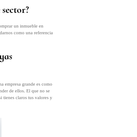
 sector?
 comprar un inmueble en
lidarnos como una referencia
ayas
una empresa grande es como
der de ellos. El que no se
 tienes claros tus valores y