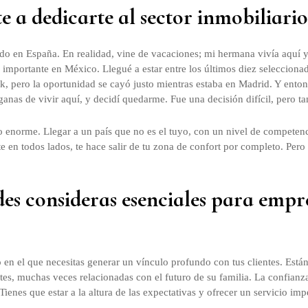
e a dedicarte al sector inmobiliari
do en España. En realidad, vine de vacaciones; mi hermana vivía aquí 
 importante en México. Llegué a estar entre los últimos diez seleccionad
, pero la oportunidad se cayó justo mientras estaba en Madrid. Y ento
anas de vivir aquí, y decidí quedarme. Fue una decisión difícil, pero t
o enorme. Llegar a un país que no es el tuyo, con un nivel de competen
 en todos lados, te hace salir de tu zona de confort por completo. Pero
es consideras esenciales para empr
 en el que necesitas generar un vínculo profundo con tus clientes. Est
s, muchas veces relacionadas con el futuro de su familia. La confianza,
Tienes que estar a la altura de las expectativas y ofrecer un servicio imp