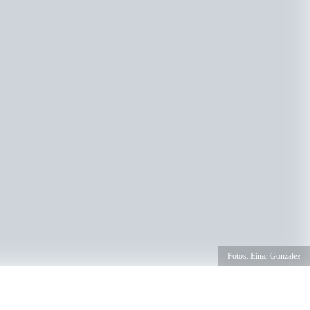
Fotos: Einar Gonzalez