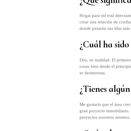
Hogar para mí está directame
crear una relación de confia
donde pasarán sus días más i
¿Cuál ha sido
Dos, en realidad. El primer
cosas bien desde el principi
se desmorona.
¿Tienes algún
Me gustaría que el área crec
gran proyecto inmobiliario.
proyectos nosotros mismos.