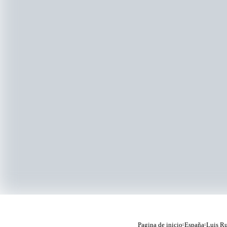
Pagina de inicio
España
Luis Ru