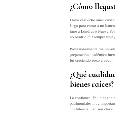
¿Cómo llegast
Llevo casi ocho años vivien
largo para entrar a un banco
irme a Londres o Nueva York
no Madrid?”. Siempre tuve g
Profesionalmente fue un ret
preparación académica fuerte
fui creciendo poco a poco.
¿Qué cualidad
bienes raíces?
La confianza. Es un negocio
patrimoniales muy importante
confidencialidad son clave. 