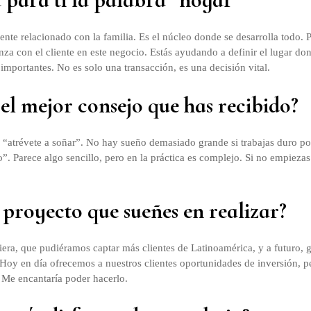
nte relacionado con la familia. Es el núcleo donde se desarrolla todo. 
nza con el cliente en este negocio. Estás ayudando a definir el lugar do
mportantes. No es solo una transacción, es una decisión vital.
 el mejor consejo que has recibido?
o “atrévete a soñar”. No hay sueño demasiado grande si trabajas duro po
o”. Parece algo sencillo, pero en la práctica es complejo. Si no empieza
 proyecto que sueñes en realizar?
iera, que pudiéramos captar más clientes de Latinoamérica, y a futuro, 
 Hoy en día ofrecemos a nuestros clientes oportunidades de inversión, 
 Me encantaría poder hacerlo.