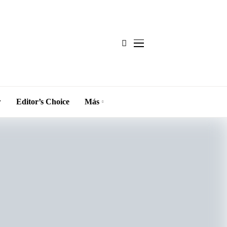
w
Editor’s Choice
Más