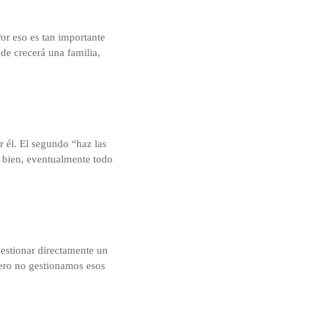
Por eso es tan importante
nde crecerá una familia,
r él. El segundo “haz las
s bien, eventualmente todo
gestionar directamente un
pero no gestionamos esos