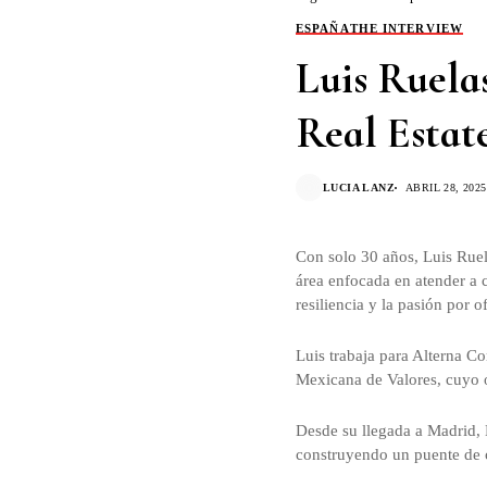
ESPAÑA
THE INTERVIEW
Luis Ruela
Real Estat
LUCIA LANZ
ABRIL 28, 2025
Con solo 30 años, Luis Ruela
área enfocada en atender a c
resiliencia y la pasión por o
Luis trabaja para Alterna Co
Mexicana de Valores, cuyo o
Desde su llegada a Madrid, 
construyendo un puente de c