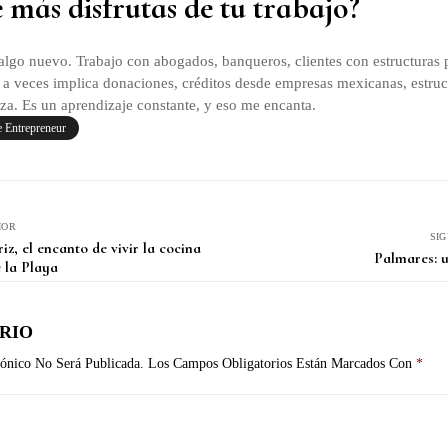
 más disfrutas de tu trabajo?
algo nuevo. Trabajo con abogados, banqueros, clientes con estructuras 
, a veces implica donaciones, créditos desde empresas mexicanas, estruc
za. Es un aprendizaje constante, y eso me encanta.
 Entrepreneur
IOR
SI
z, el encanto de vivir la cocina
Palmares: 
 la Playa
RIO
ónico No Será Publicada.
Los Campos Obligatorios Están Marcados Con
*