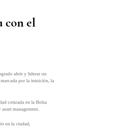
 con el
grado abrir y liderar un
 marcada por la intuición, la
edad cotizada en la Bolsa
 y asset management.
io en la ciudad,