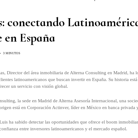
s: conectando Latinoamérica
e en España
3 MINUTOS
s, Director del área inmobiliaria de Alterna Consulting en Madrid, ha lo
lientes latinoamericanos que buscan invertir en España. Su historia está
frecer un servicio con visión global.
nsulting, la sede en Madrid de Alterna Asesoría Internacional, una soci
rigen está en Corporación Actinver, líder en México en banca privada
Luis ha sabido detectar las oportunidades que ofrece el boom inmobiliar
onfianza entre inversores latinoamericanos y el mercado español.