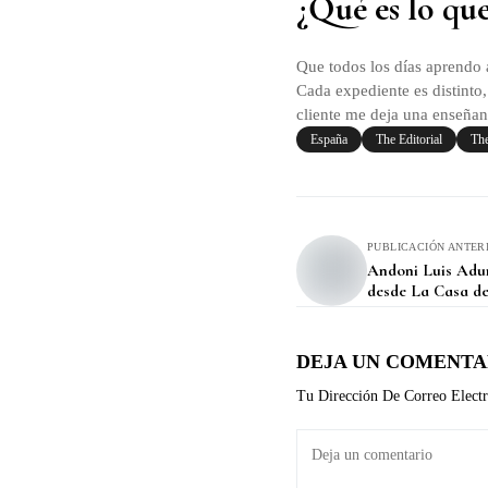
¿Qué es lo que
Que todos los días aprendo 
Cada expediente es distinto
cliente me deja una enseñan
España
The Editorial
The
PUBLICACIÓN ANTER
Andoni Luis Aduri
desde La Casa de
DEJA UN COMENTA
Tu Dirección De Correo Electr