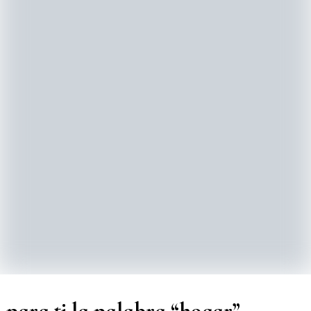
a para ti la palabra “hogar”