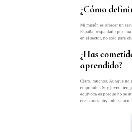
¿Cómo definirí
Mi misión es ofrecer un ser
España, respaldado por una i
en el sector, no solo para c
¿Has cometido
aprendido?
Claro, muchos. Aunque no e
emprender. Soy joven, tengo
equivoca es porque no se atr
eres constante, todo se aco