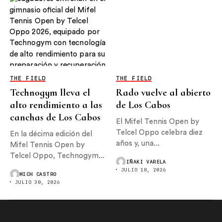
THE FIELD
THE FIELD
Technogym lleva el
Rado vuelve al abierto
alto rendimiento a las
de Los Cabos
canchas de Los Cabos
El Mifel Tennis Open by
Telcel Oppo celebra diez
En la décima edición del
años y, una...
Mifel Tennis Open by
Telcel Oppo, Technogym...
IÑAKI VARELA
JULIO 18, 2026
MICH CASTRO
JULIO 30, 2026