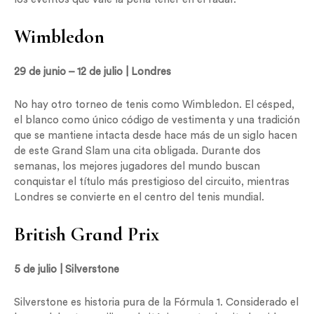
Wimbledon
29 de junio – 12 de julio | Londres
No hay otro torneo de tenis como Wimbledon. El césped,
el blanco como único código de vestimenta y una tradición
que se mantiene intacta desde hace más de un siglo hacen
de este Grand Slam una cita obligada. Durante dos
semanas, los mejores jugadores del mundo buscan
conquistar el título más prestigioso del circuito, mientras
Londres se convierte en el centro del tenis mundial.
British Grand Prix
5 de julio | Silverstone
Silverstone es historia pura de la Fórmula 1. Considerado el