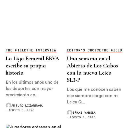
THE FIELD
THE INTERVIEW
EDITOR'S CHOICE
THE FIELD
La Liga Femenil BBVA
Una semana en el
escribe su propia
Abierto de Los Cabos
historia
con la nueva Leica
SL3-P
En los últimos años uno de
los deportes con mayor
Los que me conocen saben
crecimiento en...
que siempre cargo con mi
Leica Q...
ARTURO LIZARRAGA
AGOSTO 5, 2026
IÑAKI VARELA
AGOSTO 4, 2026