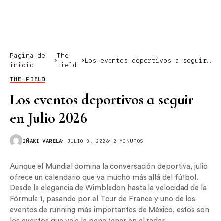
Pagina de
The
Los eventos deportivos a seguir
inicio
Field
en Julio 2026
THE FIELD
Los eventos deportivos a seguir
en Julio 2026
IÑAKI VARELA
JULIO 3, 2026
2 MINUTOS
Aunque el Mundial domina la conversación deportiva, julio
ofrece un calendario que va mucho más allá del fútbol.
Desde la elegancia de Wimbledon hasta la velocidad de la
Fórmula 1, pasando por el Tour de France y uno de los
eventos de running más importantes de México, estos son
los eventos que vale la pena tener en el radar.