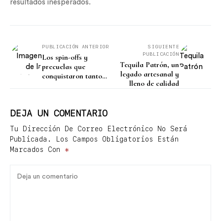
resultados inesperados.
PUBLICACIÓN ANTERIOR
SIGUIENTE
PUBLICACIÓN
Los spin-offs y
Tequila Patrón, un
precuelas que
legado artesanal y
conquistaron tanto
lleno de calidad
como las historias
originales
DEJA UN COMENTARIO
Tu Dirección De Correo Electrónico No Será
Publicada.
Los Campos Obligatorios Están
Marcados Con
*