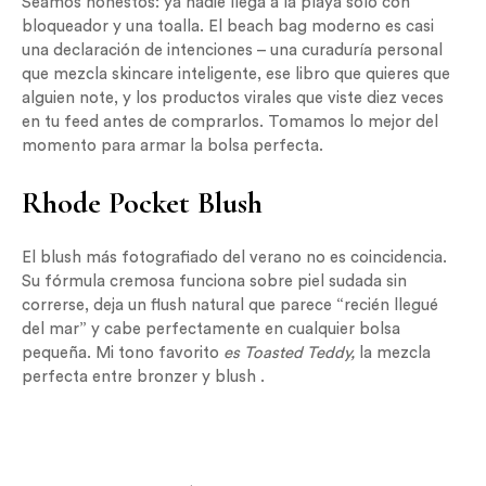
Seamos honestos: ya nadie llega a la playa solo con
bloqueador y una toalla. El beach bag moderno es casi
una declaración de intenciones – una curaduría personal
que mezcla skincare inteligente, ese libro que quieres que
alguien note, y los productos virales que viste diez veces
en tu feed antes de comprarlos. Tomamos lo mejor del
momento para armar la bolsa perfecta.
Rhode Pocket Blush
El blush más fotografiado del verano no es coincidencia.
Su fórmula cremosa funciona sobre piel sudada sin
correrse, deja un flush natural que parece “recién llegué
del mar” y cabe perfectamente en cualquier bolsa
pequeña. Mi tono favorito
es Toasted Teddy,
la mezcla
perfecta entre bronzer y blush .