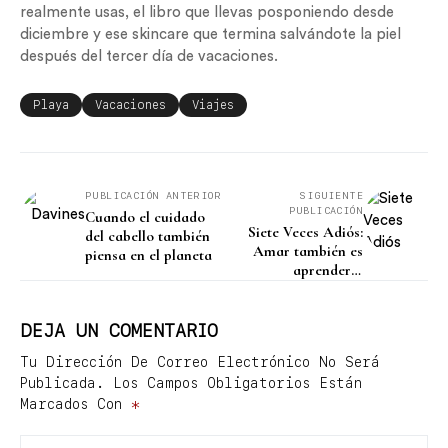
realmente usas, el libro que llevas posponiendo desde
diciembre y ese skincare que termina salvándote la piel
después del tercer día de vacaciones.
Playa
Vacaciones
Viajes
PUBLICACIÓN ANTERIOR
SIGUIENTE
PUBLICACIÓN
Cuando el cuidado
Siete Veces Adiós:
del cabello también
Amar también es
piensa en el planeta
aprender a
despedirse
DEJA UN COMENTARIO
Tu Dirección De Correo Electrónico No Será
Publicada.
Los Campos Obligatorios Están
Marcados Con
*