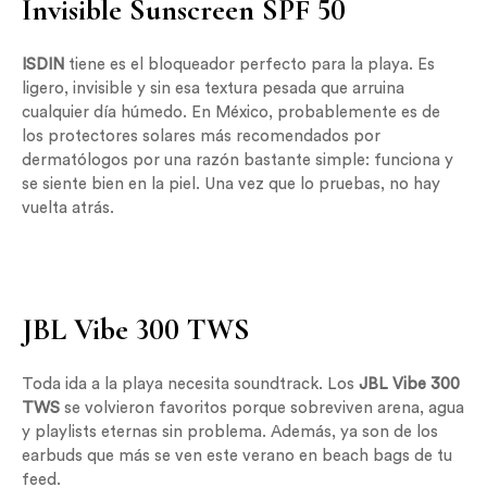
Invisible Sunscreen SPF 50
ISDIN
tiene es el bloqueador perfecto para la playa. Es
ligero, invisible y sin esa textura pesada que arruina
cualquier día húmedo. En México, probablemente es de
los protectores solares más recomendados por
dermatólogos por una razón bastante simple: funciona y
se siente bien en la piel. Una vez que lo pruebas, no hay
vuelta atrás.
JBL Vibe 300 TWS
Toda ida a la playa necesita soundtrack. Los
JBL Vibe 300
TWS
se volvieron favoritos porque sobreviven arena, agua
y playlists eternas sin problema. Además, ya son de los
earbuds que más se ven este verano en beach bags de tu
feed.