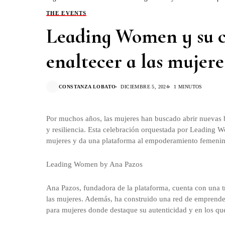
THE EVENTS
Leading Women y su c
enaltecer a las mujere
CONSTANZA LOBATO
DICIEMBRE 5, 2024
1 MINUTOS
Por muchos años, las mujeres han buscado abrir nuevas b
y resiliencia. Esta celebración orquestada por Leading 
mujeres y da una plataforma al empoderamiento femenino
Leading Women by Ana Pazos
Ana Pazos, fundadora de la plataforma, cuenta con una 
las mujeres. Además, ha construido una red de emprende
para mujeres donde destaque su autenticidad y en los qu