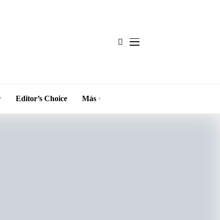
w
Editor’s Choice
Más