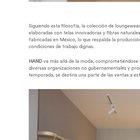
Siguiendo esta filosofía, la colección de loungewea
elaboradas con telas innovadoras y fibras natural
fabricadas en México, lo que respalda la producción
condiciones de trabajo dignas.
HAND
va más allá de la moda, comprometiéndose co
diversas organizaciones no gubernamentales y pro
temporada, se destina una parte de las ventas a esta