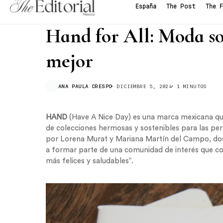
THE RUNWAY
Hand for All: Moda s
mejor
ANA PAULA CRESPO
DICIEMBRE 5, 2024
1 MINUTOS
HAND
(Have A Nice Day) es una marca mexicana qu
de colecciones hermosas y sostenibles para las per
por Lorena Murat y Mariana Martín del Campo, do
a formar parte de una comunidad de interés que com
más felices y saludables”.