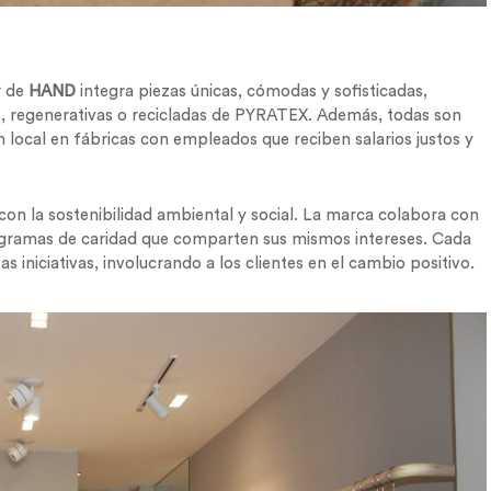
r de
HAND
integra piezas únicas, cómodas y sofisticadas,
es, regenerativas o recicladas de PYRATEX. Además, todas son
 local en fábricas con empleados que reciben salarios justos y
n la sostenibilidad ambiental y social. La marca colabora con
gramas de caridad que comparten sus mismos intereses. Cada
s iniciativas, involucrando a los clientes en el cambio positivo.