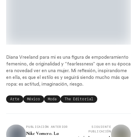
Diana Vreeland para mi es una figura de empoderamiento
femenino, de originalidad y “fearlessness” que en su época
era novedad ver en una mujer. Mi reflexión, inspirandome
en ella, es que el estilo es y seguirá siendo mucho más que
ropa: es actitud, imaginación, riesgo.
Arte
México
Moda
The Editorial
PUBLICACIÓN ANTERIOR
SIGUIENTE
PUBLICACIÓN
Nike Vomero. La