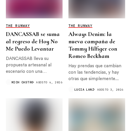
THE RUNWAY
THE RUNWAY
DANCASSAB se suma
Always Denim: la
al regreso de Hoy No
nueva campaña de
Me Puedo Levantar
Tommy Hilfiger con
Romeo Beckham
DANCASSAB lleva su
propuesta artesanal al
Hay prendas que cambian
escenario con una
con las tendencias, y hay
colaboración especial
otras que simplemente...
MICH CASTRO
AGOSTO 4, 2026
para...
LUCIA LANZ
AGOSTO 3, 2026