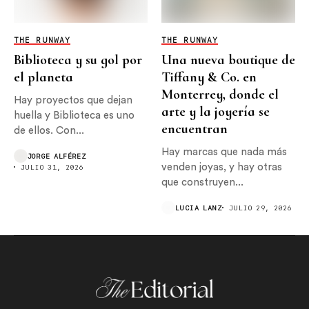
THE RUNWAY
THE RUNWAY
Biblioteca y su gol por
Una nueva boutique de
el planeta
Tiffany & Co. en
Monterrey, donde el
Hay proyectos que dejan
arte y la joyería se
huella y Biblioteca es uno
encuentran
de ellos. Con...
Hay marcas que nada más
JORGE ALFÉREZ
venden joyas, y hay otras
JULIO 31, 2026
que construyen...
LUCIA LANZ
JULIO 29, 2026