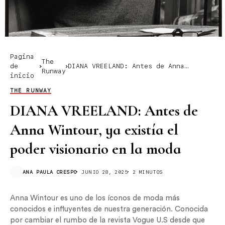
Pagina
The
de
DIANA VREELAND: Antes de Anna
Runway
inicio
Wintour, ya existía el poder
visionario en la moda
THE RUNWAY
DIANA VREELAND: Antes de
Anna Wintour, ya existía el
poder visionario en la moda
ANA PAULA CRESPO
JUNIO 28, 2025
2 MINUTOS
Anna Wintour es uno de los íconos de moda más
conocidos e influyentes de nuestra generación. Conocida
por cambiar el rumbo de la revista Vogue U.S desde que