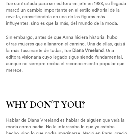
fue contratada para ser editora en jefe en 1988, su llegada
marcó un cambio importante en el estilo editorial de la
revista, convirtiéndola en una de las figuras más
influyentes, sino es que la más, del mundo de la moda.
Sin embargo, antes de que Anna hiciera historia, hubo
otras mujeres que allanaron el camino. Una de ellas, quizá
la más fascinante de todas, fue
Diana Vreeland
. Una
editora visionaria cuyo legado sigue siendo fundamental,
aunque no siempre reciba el reconocimiento popular que
merece.
WHY DON´T YOU?
Hablar de Diana Vreeland es hablar de alguien que veía la
moda como nadie. No le interesaba lo que ya estaba
hecho, sino lo que podía imaginarse. Nació en París, creció