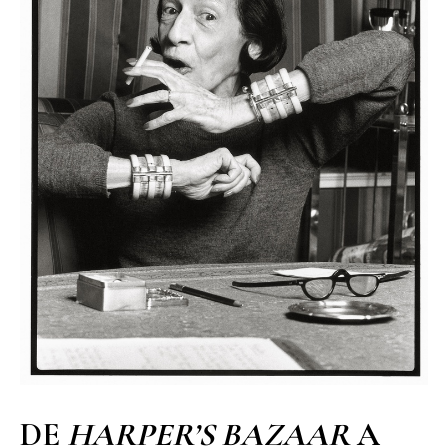
DE
HARPER’S BAZAAR
A