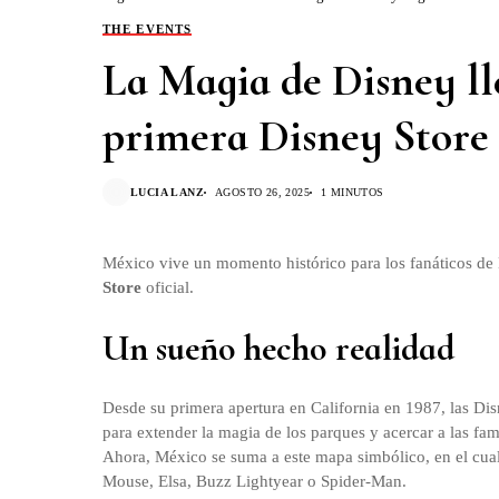
THE EVENTS
La Magia de Disney ll
primera Disney Store
LUCIA LANZ
AGOSTO 26, 2025
1 MINUTOS
México vive un momento histórico para los fanáticos de
Store
oficial.
Un sueño hecho realidad
Desde su primera apertura en California en 1987, las Di
para extender la magia de los parques y acercar a las fa
Ahora, México se suma a este mapa simbólico, en el cua
Mouse, Elsa, Buzz Lightyear o Spider-Man.