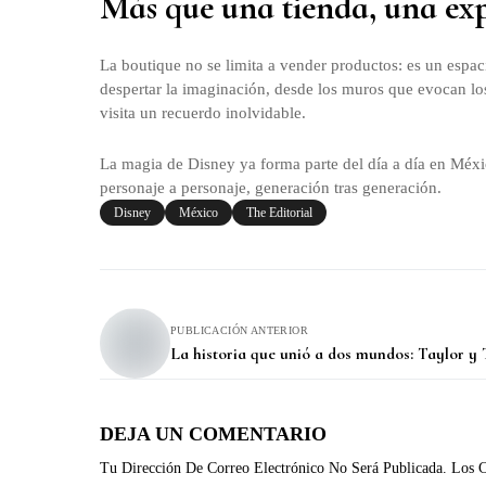
Más que una tienda, una ex
La boutique no se limita a vender productos: es un espac
despertar la imaginación, desde los muros que evocan los
visita un recuerdo inolvidable.
La magia de Disney ya forma parte del día a día en México
personaje a personaje, generación tras generación.
Disney
México
The Editorial
PUBLICACIÓN ANTERIOR
La historia que unió a dos mundos: Taylor y 
DEJA UN COMENTARIO
Tu Dirección De Correo Electrónico No Será Publicada.
Los C