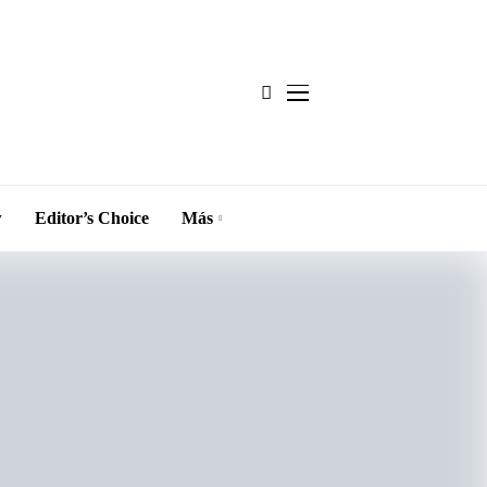
w
Editor’s Choice
Más