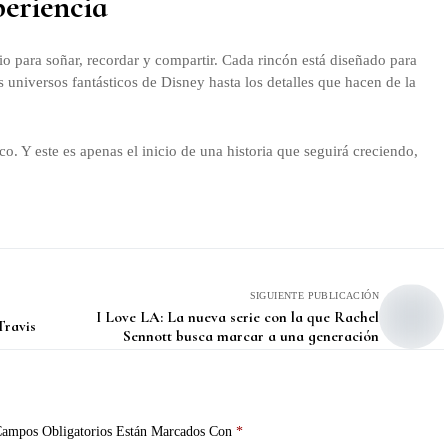
periencia
io para soñar, recordar y compartir. Cada rincón está diseñado para
 universos fantásticos de Disney hasta los detalles que hacen de la
. Y este es apenas el inicio de una historia que seguirá creciendo,
SIGUIENTE PUBLICACIÓN
I Love LA: La nueva serie con la que Rachel
Travis
Sennott busca marcar a una generación
ampos Obligatorios Están Marcados Con
*