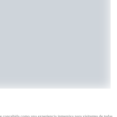
ue concebida como una experiencia inmersiva para visitantes de todas