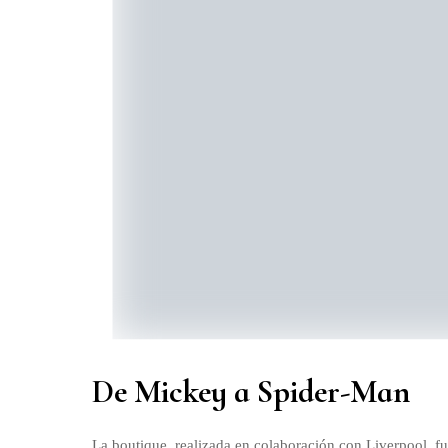
De Mickey a Spider-Man
La boutique, realizada en colaboración con Liverpool, f