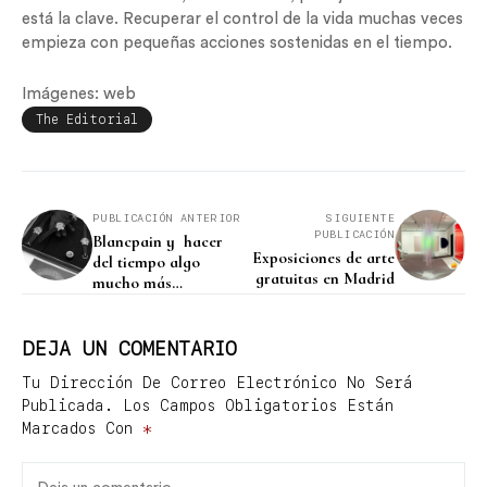
está la clave. Recuperar el control de la vida muchas veces
empieza con pequeñas acciones sostenidas en el tiempo.
Imágenes: web
The Editorial
PUBLICACIÓN ANTERIOR
SIGUIENTE
PUBLICACIÓN
Blancpain y hacer
Exposiciones de arte
del tiempo algo
gratuitas en Madrid
mucho más
interesante
DEJA UN COMENTARIO
Tu Dirección De Correo Electrónico No Será
Publicada.
Los Campos Obligatorios Están
Marcados Con
*