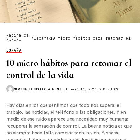
Pagina de
España
10 micro hábitos para retomar el
inicio
control de la vida
ESPAÑA
10 micro hábitos para retomar el
control de la vida
MARINA LAJUSTICIA PINILLA
MAYO 17, 2026
2 MINUTOS
Hay días en los que sentimos que todo nos supera: el
trabajo, las noticias, el teléfono o las obligaciones. Y en
medio de ese ruido aparece una necesidad muy humana:
recuperar la sensación de control. La buena noticia es que
no siempre hace falta cambiar toda la vida. A veces,
pequeños hábitos repetidos todos los días generan una