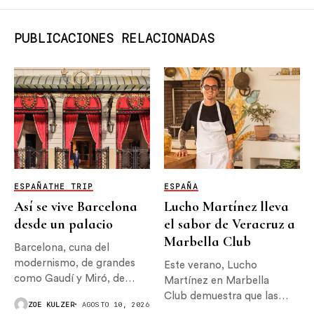
PUBLICACIONES RELACIONADAS
ESPAÑA
THE TRIP
ESPAÑA
Así se vive Barcelona
Lucho Martínez lleva
desde un palacio
el sabor de Veracruz a
Marbella Club
Barcelona, cuna del
modernismo, de grandes
Este verano, Lucho
como Gaudí y Miró, de
Martínez en Marbella
ilustradores...
Club demuestra que las
ZOE KULZER
AGOSTO 10, 2026
mejores colaboraciones