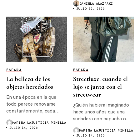
DANIELA ALAZRAKI
nacen cuando...
JULIO 22, 2026
ESPAÑA
ESPAÑA
La belleza de los
Streetluxe: cuando el
objetos heredados
lujo se junta con el
streetwear
En una época en la que
todo parece renovarse
¿Quién hubiera imaginado
constantemente, cada
hace unos años que una
vez...
sudadera con capucha o...
MARINA LAJUSTICIA PINILLA
JULIO 14, 2026
MARINA LAJUSTICIA PINILLA
JULIO 14, 2026