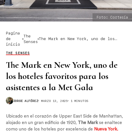
Foto: Cortesía
Pagina
The
de
The Mark en New York, uno de los
Senses
inicio
hoteles favoritos para los
asistentes a la Met Gala
THE SENSES
The Mark en New York, uno de
los hoteles favoritos para los
asistentes a la Met Gala
JORGE ALFÉREZ
MARZO 13, 2025
1 MINUTOS
Ubicado en el corazón de Upper East Side de Manhattan,
alojado en un gran edificio de 1920,
The Mark
se enaltece
como uno de los hoteles por excelencia de
Nueva York.