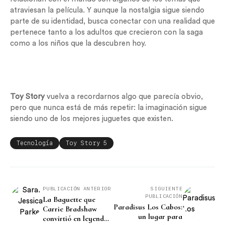
atraviesan la película. Y aunque la nostalgia sigue siendo
parte de su identidad, busca conectar con una realidad que
pertenece tanto a los adultos que crecieron con la saga
como a los niños que la descubren hoy.
Toy Story
vuelva a recordarnos algo que parecía obvio,
pero que nunca está de más repetir: la imaginación sigue
siendo uno de los mejores juguetes que existen.
Tecnología
Toy Story 5
PUBLICACIÓN ANTERIOR
SIGUIENTE
PUBLICACIÓN
La Baguette que
Paradisus Los Cabos:
Carrie Bradshaw
un lugar para
convirtió en leyenda