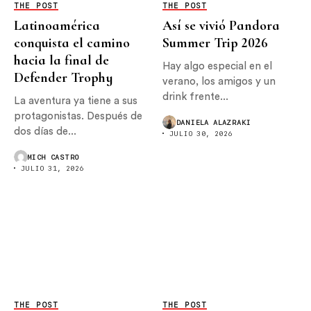
THE POST
THE POST
Latinoamérica
Así se vivió Pandora
conquista el camino
Summer Trip 2026
hacia la final de
Hay algo especial en el
Defender Trophy
verano, los amigos y un
drink frente...
La aventura ya tiene a sus
protagonistas. Después de
DANIELA ALAZRAKI
dos días de...
JULIO 30, 2026
MICH CASTRO
JULIO 31, 2026
THE POST
THE POST