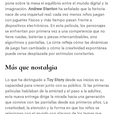
pone sobre la mesa el equilibrio entre el mundo digital y la
imaginación.
Andrew Stanton
ha señalado que la historia
nace de una inquietud real: cada vez menos niños juegan
con juguetes físicos y más tiempo pasan frente a
dispositivos electrónicos. En esta película, los personajes
se enfrentan por primera vez a una competencia que no
tiene ruedas, baterías o piezas intercambiables, sino
algoritmos y pantallas. La cinta refleja cómo las dinámicas
de juego han cambiado y cómo la creatividad espontánea
puede verse desplazada por estímulos constantes.
Más que nostalgia
Lo que ha distinguido a
Toy Story
desde sus inicios es su
capacidad para crecer junto con su público. Si las primeras
películas hablaban de la amistad y el paso a la adultez,
esta nueva entrega dirige la mirada hacia una generación
que convive con las pantallas desde sus primeros años. La
creatividad, la atención y la forma en que los niños se
relacionan con el mundo son algunos de los temas que