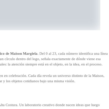
ico de Maison Margiela
. Del 0 al 23, cada número identifica una línea
un círculo dentro del logo, señala exactamente de dónde viene esa
s: la atención siempre está en el objeto, en la idea, en el proceso.
n en celebración. Cada día revela un universo distinto de la Maison,
r y los objetos cotidianos bajo una misma visión.
 Alta Costura. Un laboratorio creativo donde nacen ideas que luego