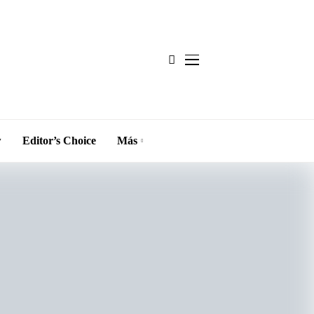
w
Editor’s Choice
Más