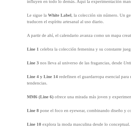
influyen en todo lo demás. Aquí la experimentación man
Le sigue la
White Label
, la colección sin número. Un g
traducen el espíritu artesanal al uso diario.
A partir de ahí, el calendario avanza como un mapa creat
Line 1
celebra la colección femenina y su constante jueg
Line 3
nos lleva al universo de las fragancias, desde
Unti
Line 4 y Line 14
redefinen el guardarropa esencial par
tendencias.
MM6 (Line 6)
ofrece una mirada más joven y experimenta
Line 8
pone el foco en eyewear, combinando diseño y co
Line 10
explora la moda masculina desde lo conceptual.