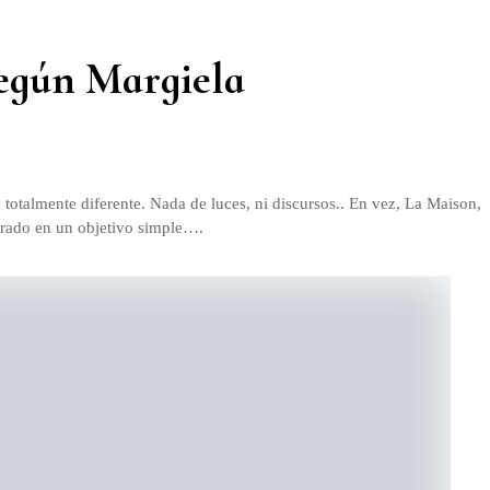
según Margiela
otalmente diferente. Nada de luces, ni discursos.. En vez, La Maison,
pirado en un objetivo simple….