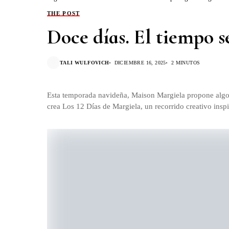
THE POST
Doce días. El tiempo 
TALI WULFOVICH
DICIEMBRE 16, 2025
2 MINUTOS
Esta temporada navideña, Maison Margiela propone algo t
crea Los 12 Días de Margiela, un recorrido creativo ins