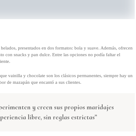
 helados, presentados en dos formatos: bola y suave. Además, ofrecen
nto con snacks y pan dulce. Entre las opciones no podía faltar el
iente.
que vainilla y chocolate son los clásicos permanentes, siempre hay un
abor de mazapán que encantó a sus clientes.
perimenten y creen sus propios maridajes
eriencia libre, sin reglas estrictas”