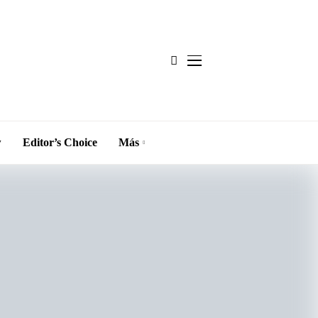
w
Editor’s Choice
Más