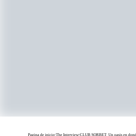
Pagina de inicio
The Interview
CLUB SORBET: Un oasis en donde 