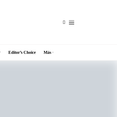
w
Editor’s Choice
Más