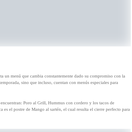
enta un menú que cambia constantemente dado su compromiso con la
e temporada, sino que incluso, cuentan con menús especiales para
e encuentran: Poro al Grill, Hummus con cordero y los tacos de
s el postre de Mango al sartén, el cual resulta el cierre perfecto para