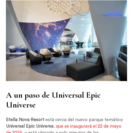
A un paso de Universal Epic
Universe
Stella Nova Resort
está cerca del nuevo parque temático
Universal Epic Universe
,
que se inaugurará el 22 de mayo
de 2025
, y está ubicado a solo minutos de los