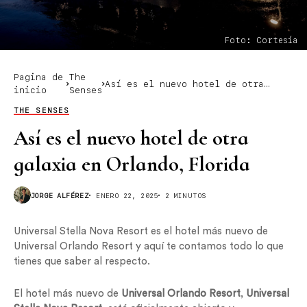
Foto: Cortesía
Pagina de
The
Así es el nuevo hotel de otra
inicio
Senses
galaxia en Orlando, Florida
THE SENSES
Así es el nuevo hotel de otra
galaxia en Orlando, Florida
JORGE ALFÉREZ
ENERO 22, 2025
2 MINUTOS
Universal Stella Nova Resort es el hotel más nuevo de
Universal Orlando Resort y aquí te contamos todo lo que
tienes que saber al respecto.
El hotel más nuevo de
Universal Orlando Resort
,
Universal