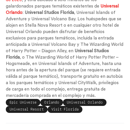
galardonados parques temáticos existentes de
Universal
Orlando
:
Universal Studios Florida
, Universal Islands of
Adventure y Universal Volcano Bay. Los huéspedes que se
alojen en Stella Nova Resort o en cualquier otro hotel de
Universal Orlando pueden disfrutar de beneficios
exclusivos para parques temáticos, incluida la entrada
anticipada a Universal Volcano Bay y The Wizarding World
of Harry Potter – Diagon Alley, en
Universal Studios
Florida
, o The Wizarding World of Harry Potter Potter –
Hogsmeade, en Universal Islands of Adventure, hasta una
hora antes de la apertura del parque (se requiere entrada
válida al parque temático), transporte gratuito en autobús
a los parques temáticos y Universal CityWalk, privilegios
de carga en todo el complejo, entrega gratuita de
mercadería comprada en el complejo y más.
Epic Universe
Orlando
Universal Orlando
Universal Resort
Visit Florida