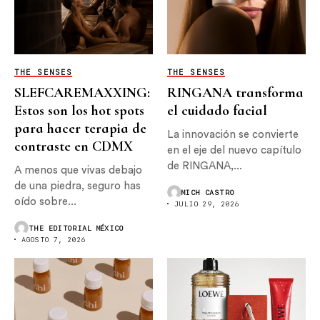
THE SENSES
THE SENSES
SLEFCAREMAXXING:
RINGANA transforma
Estos son los hot spots
el cuidado facial
para hacer terapia de
La innovación se convierte
contraste en CDMX
en el eje del nuevo capítulo
de RINGANA,...
A menos que vivas debajo
de una piedra, seguro has
MICH CASTRO
oído sobre...
JULIO 29, 2026
THE EDITORIAL MÉXICO
AGOSTO 7, 2026